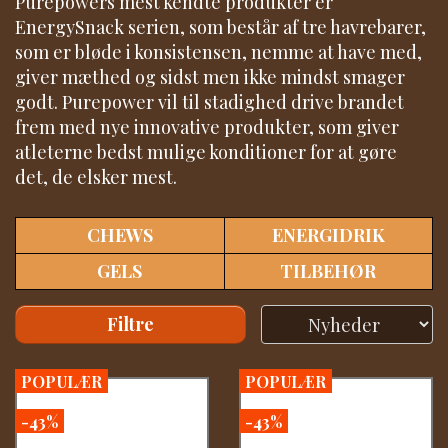
Purepowers mest kendte produkter er
EnergySnack serien, som består af tre havrebarer,
som er bløde i konsistensen, nemme at have med,
giver mæthed og sidst men ikke mindst smager
godt. Purepower vil til stadighed drive brandet
frem med nye innovative produkter, som giver
atleterne bedst mulige konditioner for at gøre
det, de elsker mest.
CHEWS
ENERGIDRIK
GELS
TILBEHØR
Filtre
POPULÆR
POPULÆR
-43%
-43%