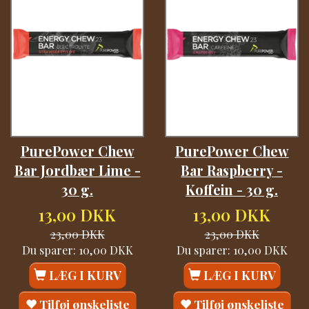
PurePower Chew
PurePower Chew
Bar Jordbær Lime -
Bar Raspberry -
30 g.
Koffein - 30 g.
13,00 DKK
13,00 DKK
23,00 DKK
23,00 DKK
Du sparer:
10,00 DKK
Du sparer:
10,00 DKK
LÆG I KURV
LÆG I KURV
Tilføj ønskeliste
Tilføj ønskeliste