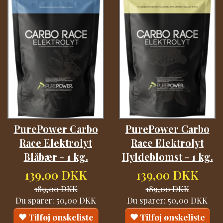
PurePower Carbo
PurePower Carbo
Race Elektrolyt
Race Elektrolyt
Blåbær - 1 kg.
Hyldeblomst - 1 kg.
139,00 DKK
139,00 DKK
189,00 DKK
189,00 DKK
Du sparer:
50,00 DKK
Du sparer:
50,00 DKK
Tilføj ønskeliste
Tilføj ønskeliste