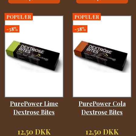
POPULÆR
POPULÆR
-38%
-38%
PurePower Lime
PurePower Cola
Dextrose Bites
Dextrose Bites
12,50 DKK
12,50 DKK