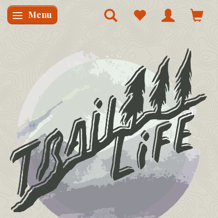
Menu
Skifte navigation