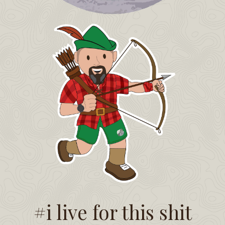
#i live for this shit