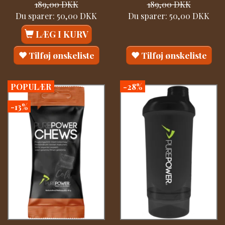
189,00 DKK
189,00 DKK
Du sparer:
50,00 DKK
Du sparer:
50,00 DKK
LÆG I KURV
Tilføj ønskeliste
Tilføj ønskeliste
POPULÆR
-28%
-13%