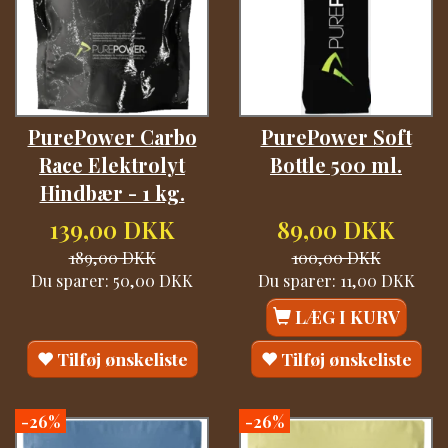
PurePower Carbo
PurePower Soft
Race Elektrolyt
Bottle 500 ml.
Hindbær - 1 kg.
139,00 DKK
89,00 DKK
189,00 DKK
100,00 DKK
Du sparer:
50,00 DKK
Du sparer:
11,00 DKK
LÆG I KURV
Tilføj ønskeliste
Tilføj ønskeliste
-26%
-26%