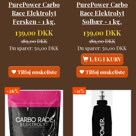
PurePower Carbo
PurePower Carbo
Race Elektrolyt
Race Elektrolyt
Fersken - 1 kg.
Solbær - 1 kg.
139,00 DKK
139,00 DKK
189,00 DKK
189,00 DKK
Du sparer:
50,00 DKK
Du sparer:
50,00 DKK
LÆG I KURV
Tilføj ønskeliste
Tilføj ønskeliste
-26%
-11%