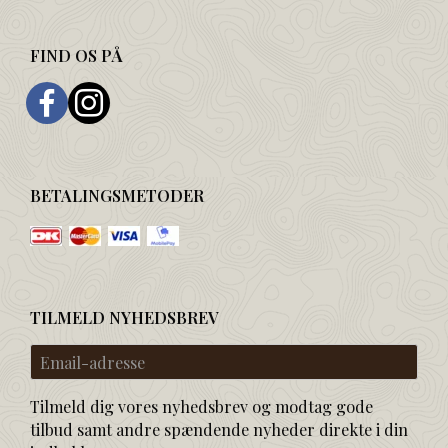
FIND OS PÅ
BETALINGSMETODER
TILMELD NYHEDSBREV
Email-
adresse
Tilmeld dig vores nyhedsbrev og modtag gode
tilbud samt andre spændende nyheder direkte i din