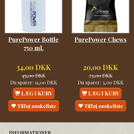
PurePower Bottle
PurePower Chews
750 ml.
34,00 DKK
20,00 DKK
45,00 DKK
23,00 DKK
Du sparer:
11,00 DKK
Du sparer:
3,00 DKK
LÆG I KURV
LÆG I KURV
Tilføj ønskeliste
Tilføj ønskeliste
INFORMATIONER