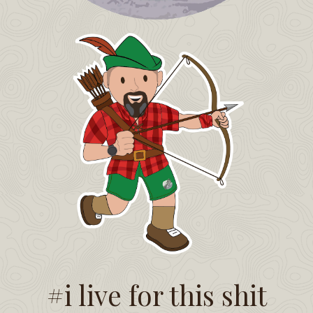
#i live for this shit