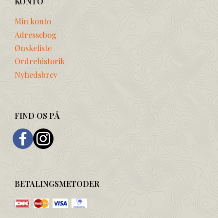
KONTO
Min konto
Adressebog
Ønskeliste
Ordrehistorik
Nyhedsbrev
FIND OS PÅ
BETALINGSMETODER