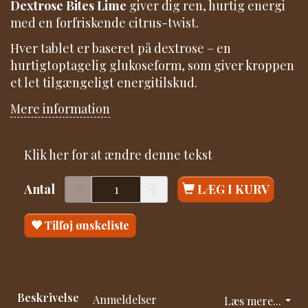
Dextrose Bites Lime
giver dig ren, hurtig energi
med en forfriskende citrus-twist.
Hver tablet er baseret på dextrose – en
hurtigtoptagelig glukoseform, som giver kroppen
et let tilgængeligt energitilskud.
Mere information
Klik her for at ændre denne tekst
Antal
LÆG I KURV
Tilføj ønskeliste
Beskrivelse
Anmeldelser
Læs mere...