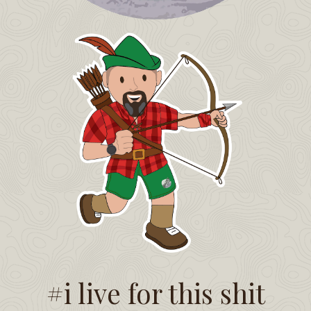
#i live for this shit