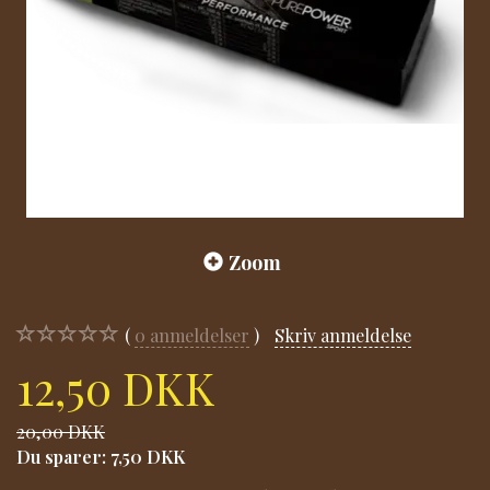
Zoom
0
anmeldelser
Skriv anmeldelse
12,50 DKK
20,00 DKK
Du sparer:
7,50 DKK