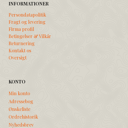
INFORMATIONER
Persondatapolitik
Fragt og levering
Firma profil
Betingelser & Vilkår
Returnering
Kontakt os
Oversigt
KONTO
Min konto
Adressebog
Ønskeliste
Ordrehistorik
Nyhedsbrev