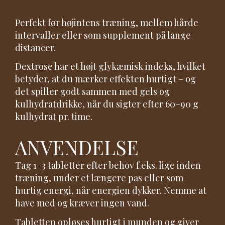
Perfekt før højintens træning, mellem hårde
intervaller eller som supplement på lange
distancer.
Dextrose har et højt glykæmisk indeks, hvilket
betyder, at du mærker effekten hurtigt – og
det spiller godt sammen med gels og
kulhydratdrikke, når du sigter efter 60–90 g
kulhydrat pr. time.
ANVENDELSE
Tag 1–3 tabletter efter behov f.eks. lige inden
træning, under et længere pas eller som
hurtig energi, når energien dykker. Nemme at
have med og kræver ingen vand.
Tabletten opløses hurtigt i munden og giver