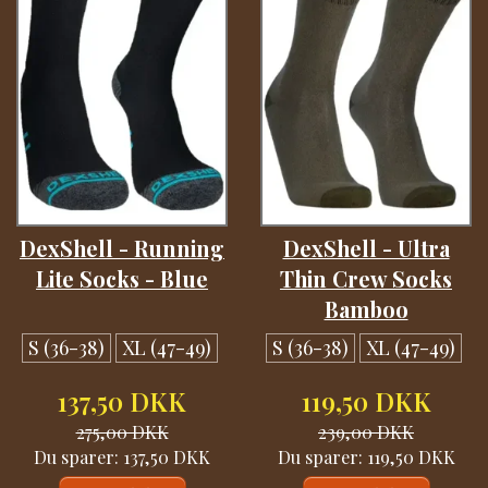
DexShell - Running
DexShell - Ultra
Lite Socks - Blue
Thin Crew Socks
Bamboo
S (36-38)
XL (47-49)
S (36-38)
XL (47-49)
137,50 DKK
119,50 DKK
275,00 DKK
239,00 DKK
Du sparer:
137,50 DKK
Du sparer:
119,50 DKK