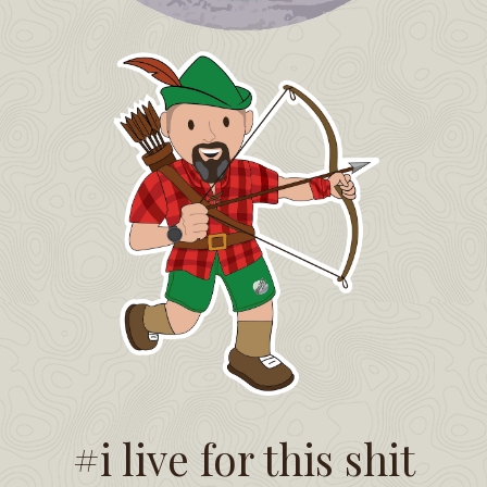
#i live for this shit