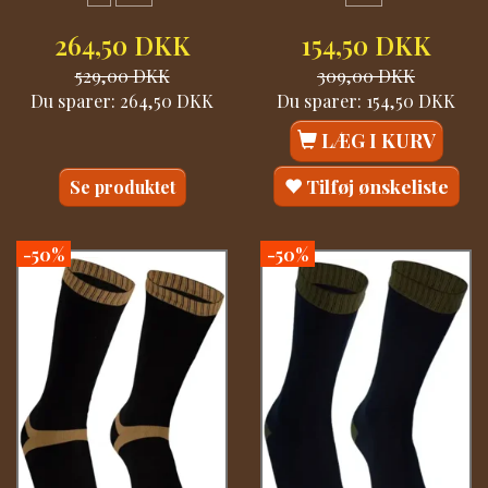
264,50 DKK
154,50 DKK
529,00 DKK
309,00 DKK
Du sparer:
264,50 DKK
Du sparer:
154,50 DKK
LÆG I KURV
Tilføj ønskeliste
Se produktet
-50%
-50%