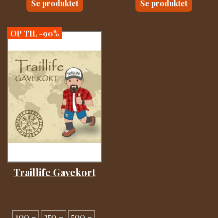
Se produktet
Se produktet
OP TIL -90%
Traillife Gavekort
100,-
250,-
500,-