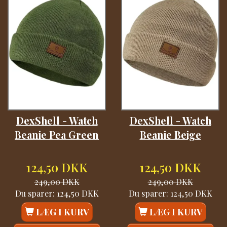
DexShell - Watch
DexShell - Watch
Beanie Pea Green
Beanie Beige
124,50 DKK
124,50 DKK
249,00 DKK
249,00 DKK
Du sparer:
124,50 DKK
Du sparer:
124,50 DKK
LÆG I KURV
LÆG I KURV