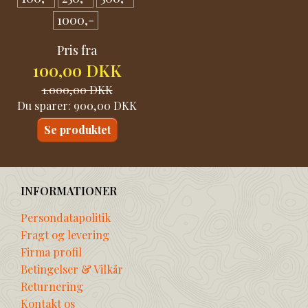
1000,-
Pris fra
100,00 DKK
1.000,00 DKK
Du sparer:
900,00 DKK
Se produktet
INFORMATIONER
Persondatapolitik
Fragt og levering
Firma profil
Betingelser & Vilkår
Returnering
Kontakt os