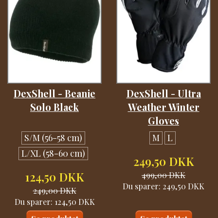
DexShell - Beanie
DexShell - Ultra
Solo Black
Weather Winter
Gloves
S/M (56-58 cm)
M
L
L/XL (58-60 cm)
249,50 DKK
124,50 DKK
499,00 DKK
Du sparer:
249,50 DKK
249,00 DKK
Du sparer:
124,50 DKK