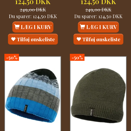
124,50 DKK
124,50 DKK
249,00 DKK
249,00 DKK
Du sparer:
124,50 DKK
Du sparer:
124,50 DKK
LÆG I KURV
LÆG I KURV
Tilføj ønskeliste
Tilføj ønskeliste
-50%
-50%