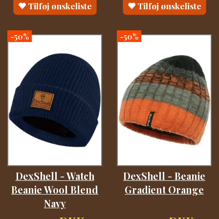
Tilføj ønskeliste
Tilføj ønskeliste
-50%
-50%
DexShell - Watch
DexShell - Beanie
Beanie Wool Blend
Gradient Orange
Navy