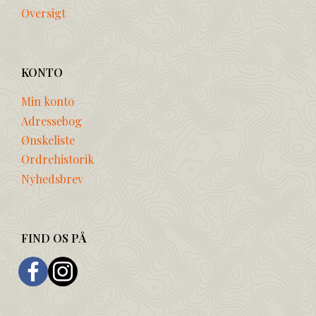
Oversigt
KONTO
Min konto
Adressebog
Ønskeliste
Ordrehistorik
Nyhedsbrev
FIND OS PÅ