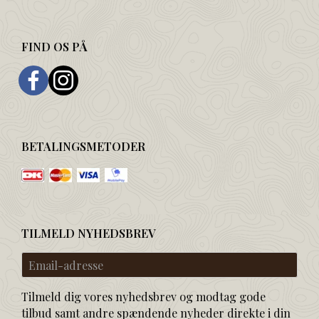
FIND OS PÅ
BETALINGSMETODER
TILMELD NYHEDSBREV
Email-
adresse
Tilmeld dig vores nyhedsbrev og modtag gode
tilbud samt andre spændende nyheder direkte i din