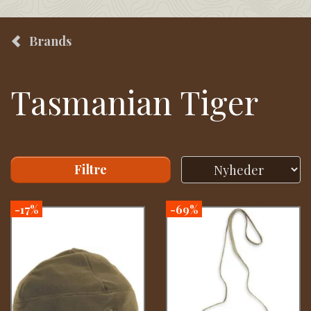
Brands
Tasmanian Tiger
Filtre
-17%
-69%