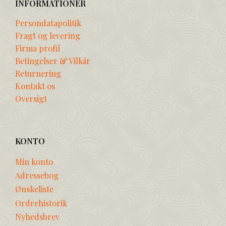
INFORMATIONER
Persondatapolitik
Fragt og levering
Firma profil
Betingelser & Vilkår
Returnering
Kontakt os
Oversigt
KONTO
Min konto
Adressebog
Ønskeliste
Ordrehistorik
Nyhedsbrev