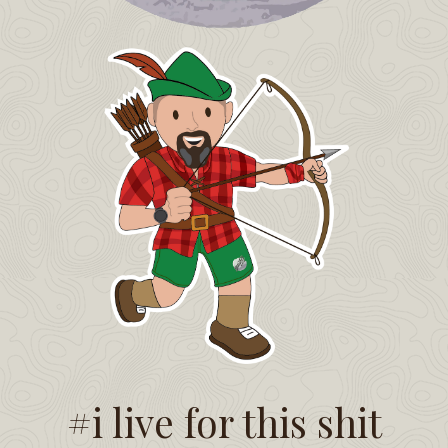
#i live for this shit