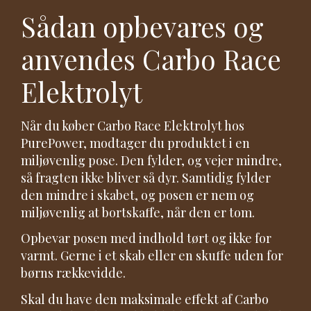
Sådan opbevares og
anvendes Carbo Race
Elektrolyt
Når du køber Carbo Race Elektrolyt hos
PurePower, modtager du produktet i en
miljøvenlig pose. Den fylder, og vejer mindre,
så fragten ikke bliver så dyr. Samtidig fylder
den mindre i skabet, og posen er nem og
miljøvenlig at bortskaffe, når den er tom.
Opbevar posen med indhold tørt og ikke for
varmt. Gerne i et skab eller en skuffe uden for
børns rækkevidde.
Skal du have den maksimale effekt af Carbo