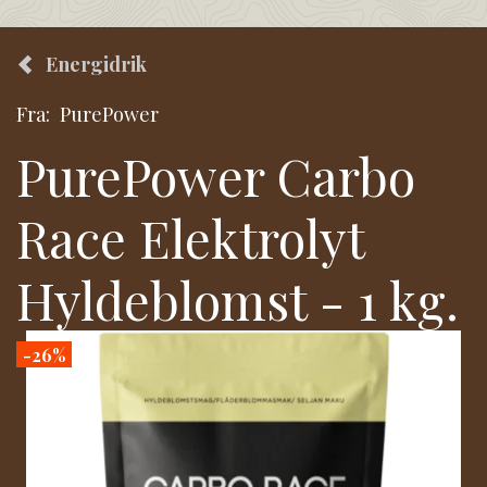
Energidrik
Fra:
PurePower
PurePower Carbo
Race Elektrolyt
Hyldeblomst - 1 kg.
-26%