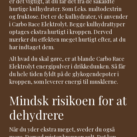
er det vigtigt, at du får det fra de såkaldte
hurtige kulhydrater. Som f.eks. maltodextrin
og fruktose. Det er de kulhydrater, vi anvender
i Carbo Race Elektrolyt. Begge kulhydrattyper
optages ekstra hurtigt i kroppen. Derved
mærker du effekten meget hurtigt efter, at du
har indtaget dem.
Alt hvad du skal gøre, er at blande Carbo Race
Elektrolyt energipulver i drikkedunken. Så får
du hele tiden fyldt på de glykogendepoter i
kroppen, som leverer energi til musklerne.
Mindsk risikoen for at
dehydrere
Når du yder ekstra meget, sveder du også