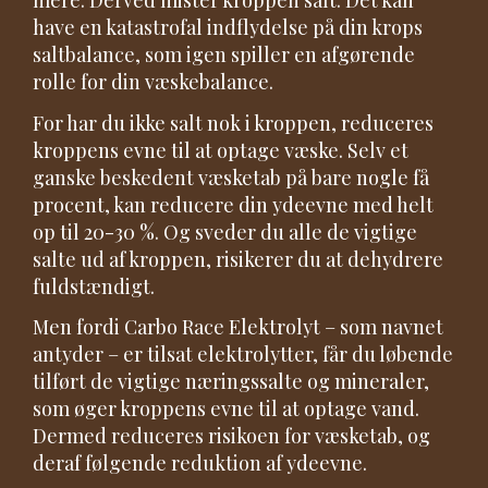
mere. Derved mister kroppen salt. Det kan
have en katastrofal indflydelse på din krops
saltbalance, som igen spiller en afgørende
rolle for din væskebalance.
For har du ikke salt nok i kroppen, reduceres
kroppens evne til at optage væske. Selv et
ganske beskedent væsketab på bare nogle få
procent, kan reducere din ydeevne med helt
op til 20-30 %. Og sveder du alle de vigtige
salte ud af kroppen, risikerer du at dehydrere
fuldstændigt.
Men fordi Carbo Race Elektrolyt – som navnet
antyder – er tilsat elektrolytter, får du løbende
tilført de vigtige næringssalte og mineraler,
som øger kroppens evne til at optage vand.
Dermed reduceres risikoen for væsketab, og
deraf følgende reduktion af ydeevne.