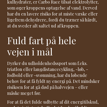
kulhydrater, er Carbo Race tilsat elektrolytter,
som øger kroppens optagelse af vand. Derved
har du en lavere risiko for at miste væske eller
ligefrem dehydrere, fordi du træner så hårdt,
at du sveder alt saltet ud af kroppen.
Fuld fart på hele
vejen i mål
Dyrker du udholdenhedssport som f.eks.
triatlon eller langdistancecykling, -løb, -
fodbold eller -svømning, har du løbende
behov for at få fyldt ny energi på. Det mindsker
risikoen for at gå død på halvvejen – eller
måske meget før.
For at få det fulde udbytte af dit energitilskud,