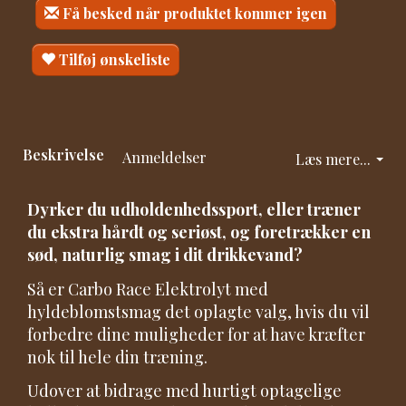
Få besked når produktet kommer igen
Tilføj ønskeliste
Beskrivelse
Anmeldelser
Læs mere...
Dyrker du udholdenhedssport, eller træner
du ekstra hårdt og seriøst, og foretrækker en
sød, naturlig smag i dit drikkevand?
Så er Carbo Race Elektrolyt med
hyldeblomstsmag det oplagte valg, hvis du vil
forbedre dine muligheder for at have kræfter
nok til hele din træning.
Udover at bidrage med hurtigt optagelige