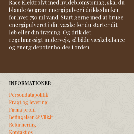
Race Elektrolyt med hyldeblomstsmag, skal du
blande 60 gram energipulver i drikkedunken
for hver 750 ml vand. Start gerne med at bruge
energipulveret i din væske før du starter dit
løb eller din træning. Og drik det
regelmæssigt undervejs, så både væskebalance
og energidepoter holdes i orden.
INFORMATIONER
Persondatapolitik
Fragt og levering
Firma profil
Betingelser & Vilkår
Returnering
Kontakt os