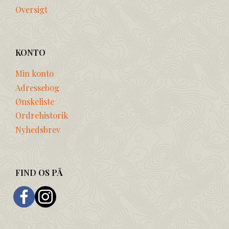
Oversigt
KONTO
Min konto
Adressebog
Ønskeliste
Ordrehistorik
Nyhedsbrev
FIND OS PÅ