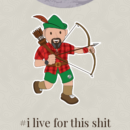
#i live for this shit