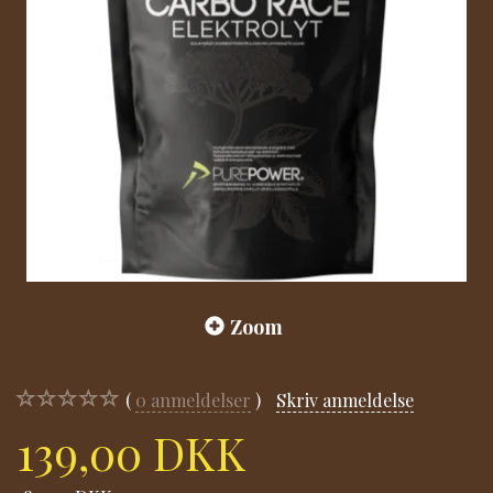
Zoom
0
anmeldelser
Skriv anmeldelse
139,00 DKK