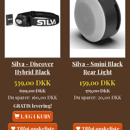
Silva - Discover
Silva - Smini Black
Hybrid Black
Rear Light
539,00 DKK
159,00 DKK
699,00 DKK
179,00 DKK
Du sparer:
160,00 DKK
Du sparer:
20,00 DKK
GRATIS levering!
LÆG I KURV
Tilføj ønskeliste
Tilføj ønskeliste