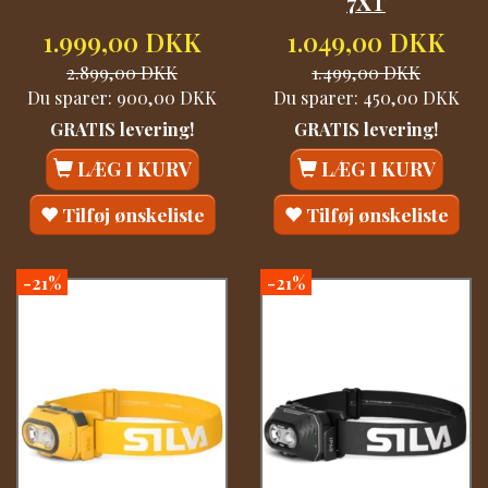
7XT
1.999,00 DKK
1.049,00 DKK
2.899,00 DKK
1.499,00 DKK
Du sparer:
900,00 DKK
Du sparer:
450,00 DKK
GRATIS levering!
GRATIS levering!
LÆG I KURV
LÆG I KURV
Tilføj ønskeliste
Tilføj ønskeliste
-21%
-21%