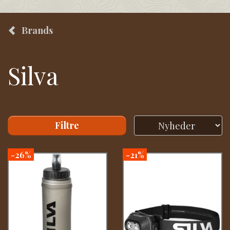
Brands
Silva
Filtre
-26%
-21%