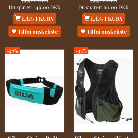
399,00 DKK
399,00 DKK
Du sparer:
149,00 DKK
Du sparer:
60,00 DKK
LÆG I KURV
LÆG I KURV
Tilføj ønskeliste
Tilføj ønskeliste
-27%
-33%