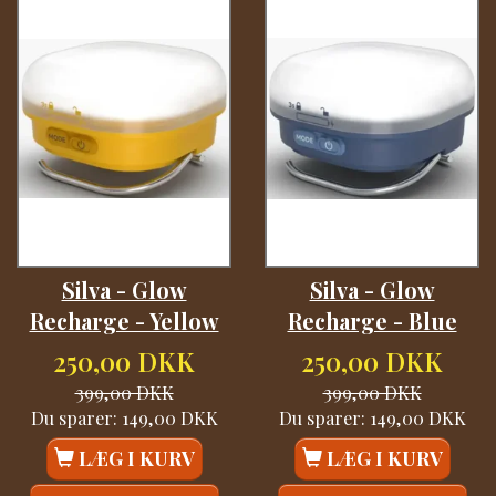
Silva - Glow
Silva - Glow
Recharge - Yellow
Recharge - Blue
250,00 DKK
250,00 DKK
399,00 DKK
399,00 DKK
Du sparer:
149,00 DKK
Du sparer:
149,00 DKK
LÆG I KURV
LÆG I KURV