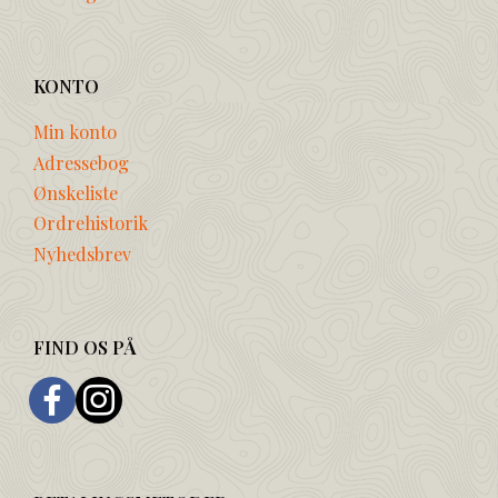
KONTO
Min konto
Adressebog
Ønskeliste
Ordrehistorik
Nyhedsbrev
FIND OS PÅ