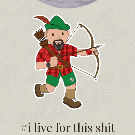
#i live for this shit