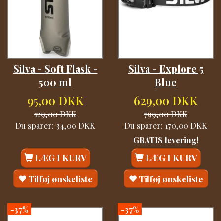
Silva - Soft Flask -
Silva - Explore 5
500 ml
Blue
95,00 DKK
629,00 DKK
129,00 DKK
799,00 DKK
Du sparer:
34,00 DKK
Du sparer:
170,00 DKK
GRATIS levering!
LÆG I KURV
LÆG I KURV
Tilføj ønskeliste
Tilføj ønskeliste
-37%
-37%