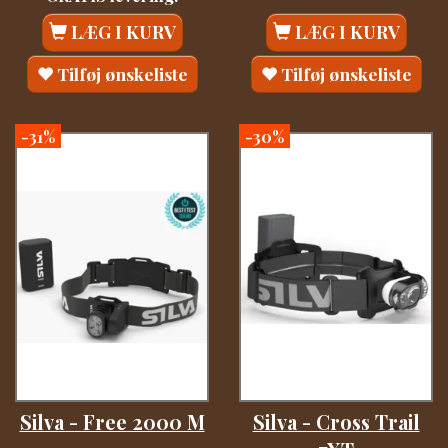
LÆG I KURV
LÆG I KURV
Tilføj ønskeliste
Tilføj ønskeliste
-31%
-30%
Silva - Free 2000 M
Silva - Cross Trail