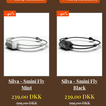
-40%
-40%
Silva - Smini Fly
Silva - Smini Fly
Mint
Black
239,00 DKK
239,00 DKK
399,00 DKK
399,00 DKK