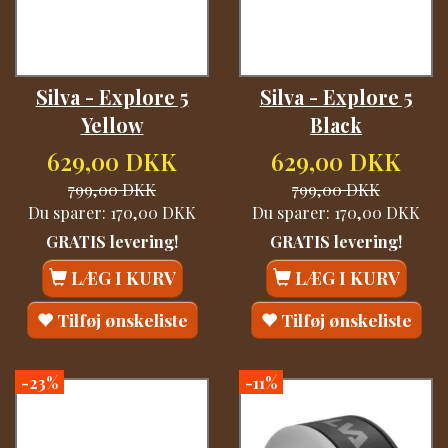
Silva - Explore 5
Silva - Explore 5
Yellow
Black
629,00 DKK
629,00 DKK
799,00 DKK
799,00 DKK
Du sparer:
170,00 DKK
Du sparer:
170,00 DKK
GRATIS levering!
GRATIS levering!
LÆG I KURV
LÆG I KURV
Tilføj ønskeliste
Tilføj ønskeliste
-23%
-11%