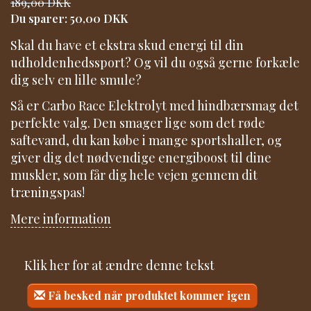
189,00 DKK
Du sparer:
50,00 DKK
Skal du have et ekstra skud energi til din
udholdenhedssport? Og vil du også gerne forkæle
dig selv en lille smule?
Så er Carbo Race Elektrolyt med hindbærsmag det
perfekte valg. Den smager lige som det røde
saftevand, du kan købe i mange sportshaller, og
giver dig det nødvendige energiboost til dine
muskler, som får dig hele vejen gennem dit
træningspas!
Mere information
Klik her for at ændre denne tekst
Få besked når produktet kommer igen