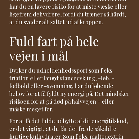
har du en lavere risiko for at miste væske eller
ligefrem dehydrere, fordi du træner så hårdt,
at du sveder alt saltet ud af kroppen.
Fuld fart på hele
vejen i mål
Dyrker du udholdenhedssport som f.eks.
triatlon eller langdistancecykling, -løb, -
fodbold eller -svømning, har du løbende
behov for at få fyldt ny energi på. Det mindsker
risikoen for at gå død på halvvejen – eller
måske meget før.
For at få det fulde udbytte af dit energitilskud,
er det vigtigt, at du får det fra de såkaldte
hurtige kulhydrater. Som f.eks. maltodextrin