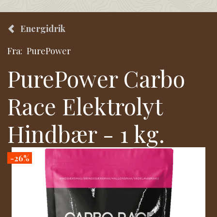
Energidrik
Fra:
PurePower
PurePower Carbo
Race Elektrolyt
Hindbær - 1 kg.
-26%