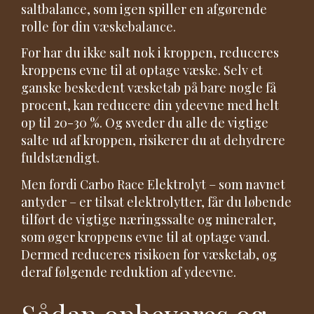
saltbalance, som igen spiller en afgørende
rolle for din væskebalance.
For har du ikke salt nok i kroppen, reduceres
kroppens evne til at optage væske. Selv et
ganske beskedent væsketab på bare nogle få
procent, kan reducere din ydeevne med helt
op til 20-30 %. Og sveder du alle de vigtige
salte ud af kroppen, risikerer du at dehydrere
fuldstændigt.
Men fordi Carbo Race Elektrolyt – som navnet
antyder – er tilsat elektrolytter, får du løbende
tilført de vigtige næringssalte og mineraler,
som øger kroppens evne til at optage vand.
Dermed reduceres risikoen for væsketab, og
deraf følgende reduktion af ydeevne.