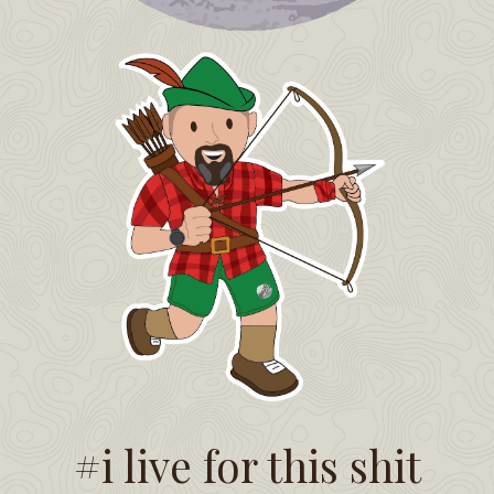
#i live for this shit