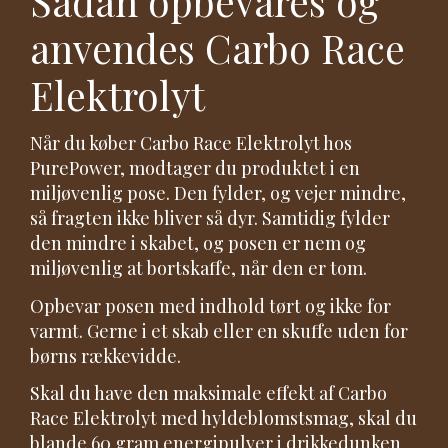
Sådan opbevares og
anvendes Carbo Race
Elektrolyt
Når du køber Carbo Race Elektrolyt hos
PurePower, modtager du produktet i en
miljøvenlig pose. Den fylder, og vejer mindre,
så fragten ikke bliver så dyr. Samtidig fylder
den mindre i skabet, og posen er nem og
miljøvenlig at bortskaffe, når den er tom.
Opbevar posen med indhold tørt og ikke for
varmt. Gerne i et skab eller en skuffe uden for
børns rækkevidde.
Skal du have den maksimale effekt af Carbo
Race Elektrolyt med hyldeblomstsmag, skal du
blande 60 gram energipulver i drikkedunken