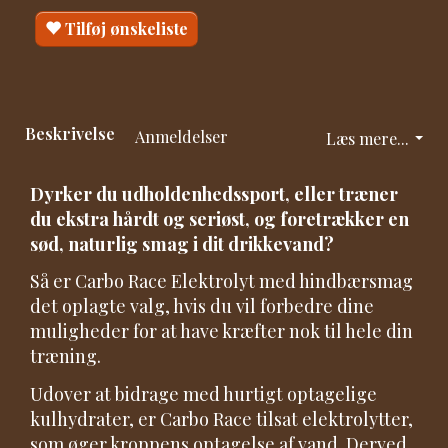
Tilføj ønskeliste
Beskrivelse
Anmeldelser
Læs mere...
Dyrker du udholdenhedssport, eller træner
du ekstra hårdt og seriøst, og foretrækker en
sød, naturlig smag i dit drikkevand?
Så er Carbo Race Elektrolyt med hindbærsmag
det oplagte valg, hvis du vil forbedre dine
muligheder for at have kræfter nok til hele din
træning.
Udover at bidrage med hurtigt optagelige
kulhydrater, er Carbo Race tilsat elektrolytter,
som øger kroppens optagelse af vand. Derved