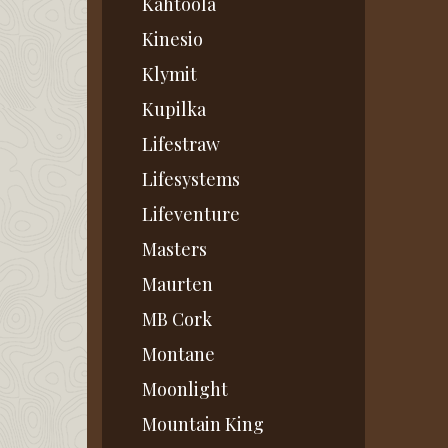
Kahtoola
Kinesio
Klymit
Kupilka
Lifestraw
Lifesystems
Lifeventure
Masters
Maurten
MB Cork
Montane
Moonlight
Mountain King