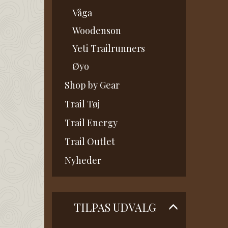
Våga
Woodenson
Yeti Trailrunners
Øyo
Shop by Gear
Trail Tøj
Trail Energy
Trail Outlet
Nyheder
Skifte
TILPAS UDVALG
filter