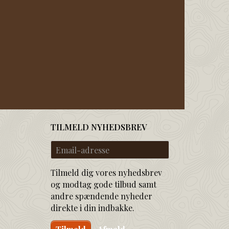
TILMELD NYHEDSBREV
Email-
adresse
Tilmeld dig vores nyhedsbrev
og modtag gode tilbud samt
andre spændende nyheder
direkte i din indbakke.