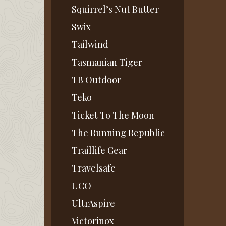
Squirrel’s Nut Butter
Swix
Tailwind
Tasmanian Tiger
TB Outdoor
Teko
Ticket To The Moon
The Running Republic
Traillife Gear
Travelsafe
UCO
UltrAspire
Victorinox