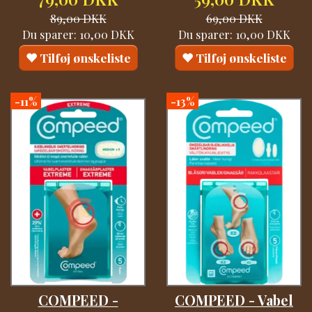
89,00 DKK
69,00 DKK
Du sparer:
10,00 DKK
Du sparer:
10,00 DKK
Tilføj ønskeliste
Tilføj ønskeliste
-11%
-13%
COMPEED -
COMPEED - Vabel