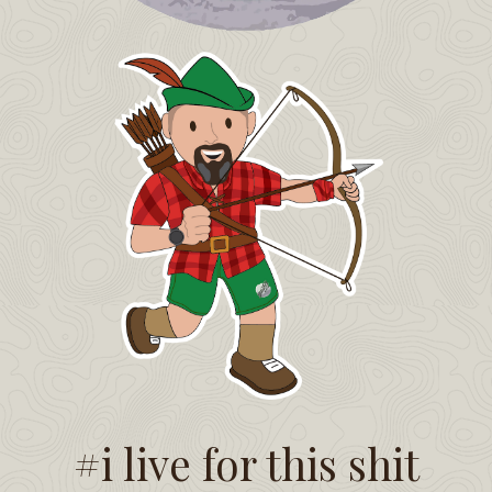
#i live for this shit