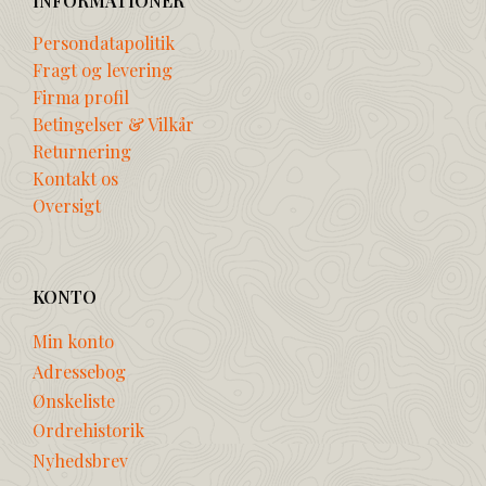
INFORMATIONER
Persondatapolitik
Fragt og levering
Firma profil
Betingelser & Vilkår
Returnering
Kontakt os
Oversigt
KONTO
Min konto
Adressebog
Ønskeliste
Ordrehistorik
Nyhedsbrev