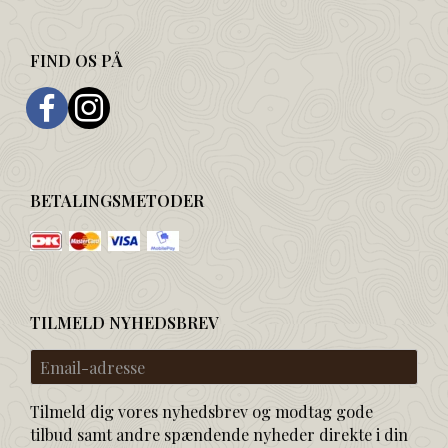
FIND OS PÅ
BETALINGSMETODER
TILMELD NYHEDSBREV
Email-
adresse
Tilmeld dig vores nyhedsbrev og modtag gode
tilbud samt andre spændende nyheder direkte i din