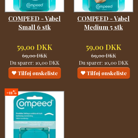
COMPEED - Vabel
COMPEED - Vabel
Small 6 stk
Medium 5 stk
59,00 DKK
59,00 DKK
69,00 DKK
69,00 DKK
Du sparer:
10,00 DKK
Du sparer:
10,00 DKK
Tilføj ønskeliste
Tilføj ønskeliste
-11%