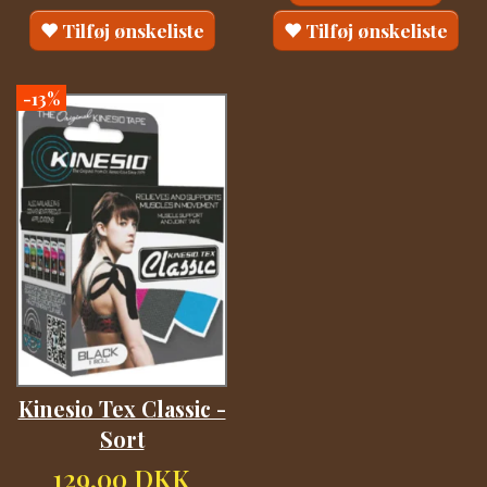
Tilføj ønskeliste
Tilføj ønskeliste
-13%
Kinesio Tex Classic -
Sort
129,00 DKK