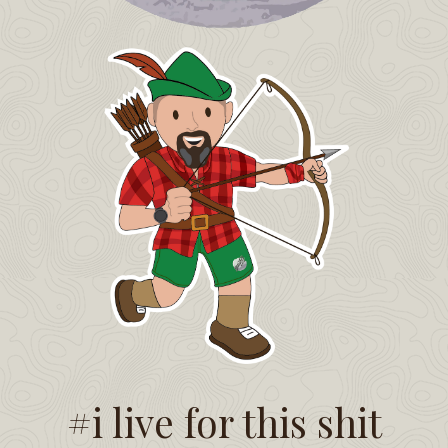
#i live for this shit