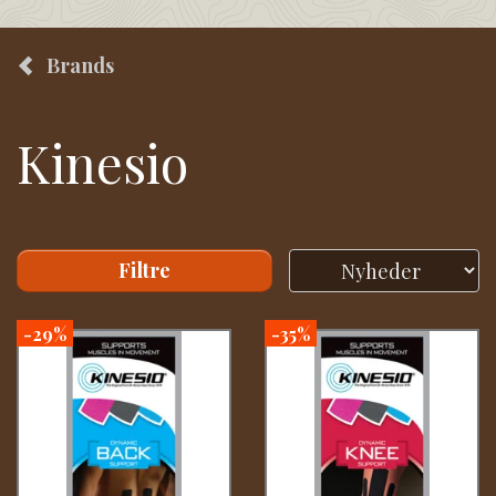
Brands
Kinesio
Filtre
-29%
-35%