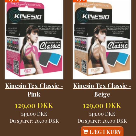
Kinesio Tex Classic -
Kinesio Tex Classic -
Pink
Beige
129,00 DKK
129,00 DKK
149,00 DKK
149,00 DKK
Du sparer:
20,00 DKK
Du sparer:
20,00 DKK
LÆG I KURV