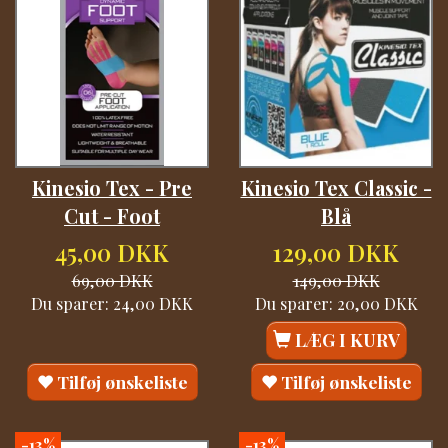
Kinesio Tex - Pre
Kinesio Tex Classic -
Cut - Foot
Blå
45,00 DKK
129,00 DKK
69,00 DKK
149,00 DKK
Du sparer:
24,00 DKK
Du sparer:
20,00 DKK
LÆG I KURV
Tilføj ønskeliste
Tilføj ønskeliste
-13%
-13%