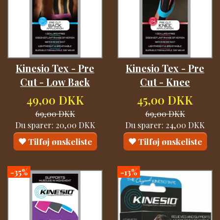
Kinesio Tex - Pre
Kinesio Tex - Pre
Cut - Low Back
Cut - Knee
49,00 DKK
45,00 DKK
69,00 DKK
69,00 DKK
Du sparer:
20,00 DKK
Du sparer:
24,00 DKK
Tilføj ønskeliste
Tilføj ønskeliste
-35%
-13%