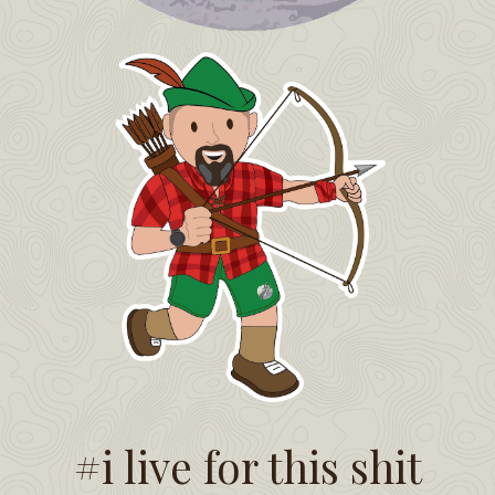
#i live for this shit