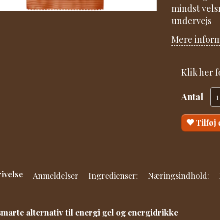
mindst vels
undervejs
Mere infor
Klik her 
Antal
Tilføj
ivelse
Anmeldelser
Ingredienser:
Næringsindhold:
smarte alternativ til energi gel og energidrikke