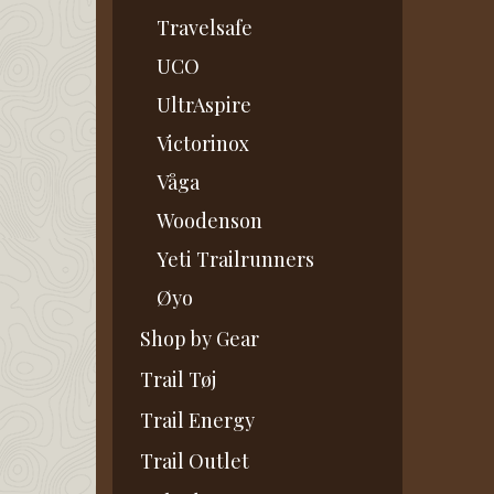
Travelsafe
UCO
UltrAspire
Victorinox
Våga
Woodenson
Yeti Trailrunners
Øyo
Shop by Gear
Trail Tøj
Trail Energy
Trail Outlet