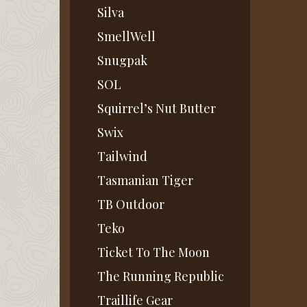
Silva
SmellWell
Snugpak
SOL
Squirrel’s Nut Butter
Swix
Tailwind
Tasmanian Tiger
TB Outdoor
Teko
Ticket To The Moon
The Running Republic
Traillife Gear