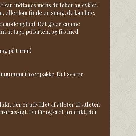
t kan indtages mens du løber og cykler.
 eller kan finde en smag, de kan lide.
den gode nyhed. Det giver samme
t at tage på farten, og fås med
mag på turen!
ingummi i hver pakke. Det svarer
, der er udviklet af atleter til atleter.
onsmæssigt. Du får også et produkt, der