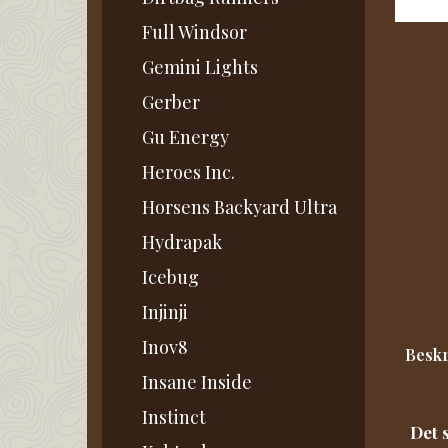
Full Windsor
Gemini Lights
Gerber
Gu Energy
Heroes Inc.
Horsens Backyard Ultra
Hydrapak
Icebug
Injinji
Inov8
Beskr
Insane Inside
Instinct
Det 