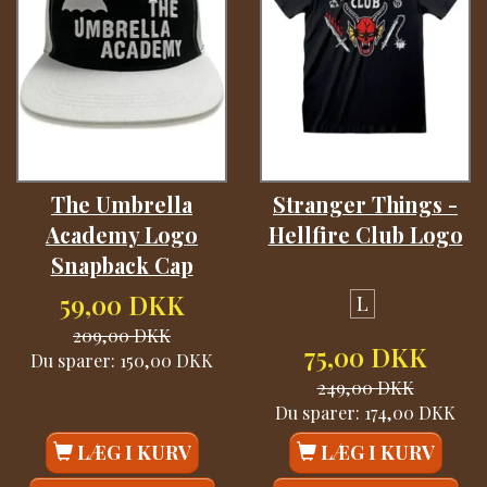
The Umbrella
Stranger Things -
Academy Logo
Hellfire Club Logo
Snapback Cap
59,00 DKK
L
209,00 DKK
75,00 DKK
Du sparer:
150,00 DKK
249,00 DKK
Du sparer:
174,00 DKK
LÆG I KURV
LÆG I KURV