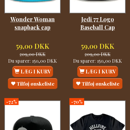
Wonder Woman
Jedi 77 Logo
snapback cap
Baseball Cap
59,00 DKK
59,00 DKK
209,00 DKK
209,00 DKK
Du sparer:
150,00 DKK
Du sparer:
150,00 DKK
LÆG I KURV
LÆG I KURV
Tilføj ønskeliste
Tilføj ønskeliste
-72%
-70%