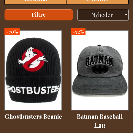
Filtre
-70%
-72%
Ghostbusters Beanie
Batman Baseball
Cap