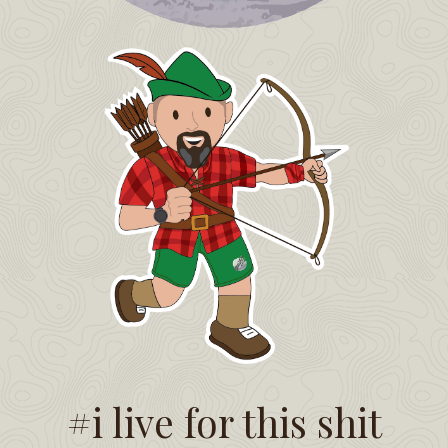
#i live for this shit