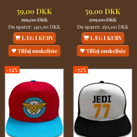
59,00 DKK
59,00 DKK
199,00 DKK
209,00 DKK
Du sparer:
140,00 DKK
Du sparer:
150,00 DKK
LÆG I KURV
LÆG I KURV
Tilføj ønskeliste
Tilføj ønskeliste
-72%
-72%