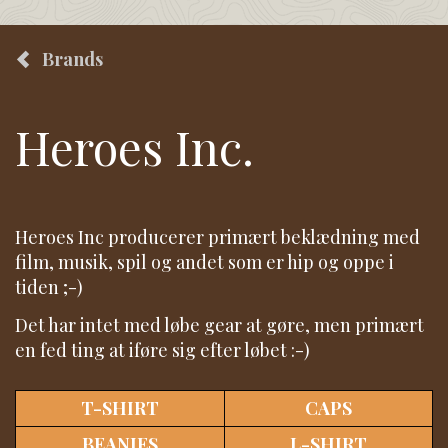
Brands
Heroes Inc.
Heroes Inc producerer primært beklædning med
film, musik, spil og andet som er hip og oppe i
tiden ;-)
Det har intet med løbe gear at gøre, men primært
en fed ting at iføre sig efter løbet :-)
T-SHIRT
CAPS
BEANIES
L-SHIRT