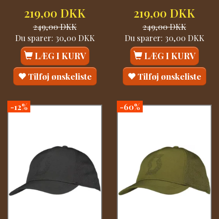
219,00 DKK
219,00 DKK
249,00 DKK
249,00 DKK
Du sparer:
30,00 DKK
Du sparer:
30,00 DKK
LÆG I KURV
LÆG I KURV
Tilføj ønskeliste
Tilføj ønskeliste
-12%
-60%