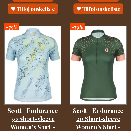
Tilføj ønskeliste
Tilføj ønskeliste
-79%
-79%
Scott - Endurance
Scott - Endurance
30 Short-sleeve
20 Short-sleeve
Women's Shirt -
Women's Shirt -