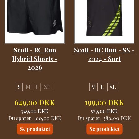
Scott - RC Run
Scott - RC Run - SS -
Hybrid Shorts -
2024 - Sort
2026
S
M
L
XL
M
L
XL
649,00 DKK
199,00 DKK
749,00 DKK
579,00 DKK
Du sparer:
100,00 DKK
Du sparer:
380,00 DKK
Se produktet
Se produktet