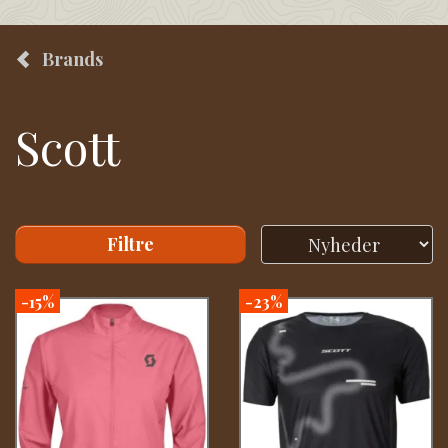
Brands
Scott
Filtre
-15%
-23%