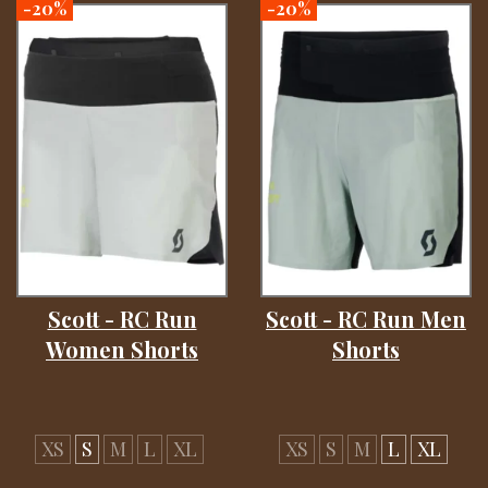
-20%
-20%
Scott - RC Run
Scott - RC Run Men
Women Shorts
Shorts
XS
S
M
L
XL
XS
S
M
L
XL