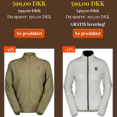
599,00 DKK
599,00 DKK
749,00 DKK
749,00 DKK
Du sparer:
150,00 DKK
Du sparer:
150,00 DKK
GRATIS levering!
Se produktet
Se produktet
-15%
-27%