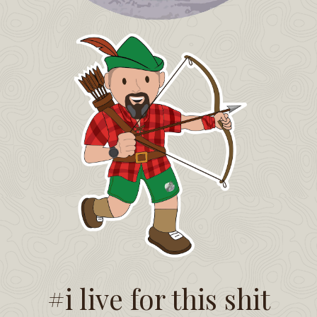
#i live for this shit