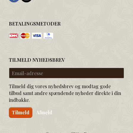
BETALINGSMETODER
TILMELD NYHEDSBREV
Email-
adresse
Tilmeld dig vores nyhedsbrev og modtag gode
tilbud samt andre spændende nyheder direkte i din
indbakke.
Tilmeld
Afmeld