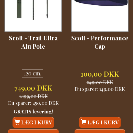
Scott - Trail Ultra
Scott - Performance
Alu Pole
Cap
100,00 DKK
120 cm.
249,00 DKK
749,00 DKK
Du sparer:
149,00 DKK
1.199,00 DKK
Du sparer:
450,00 DKK
GRATIS levering!
LÆG I KURV
LÆG I KURV