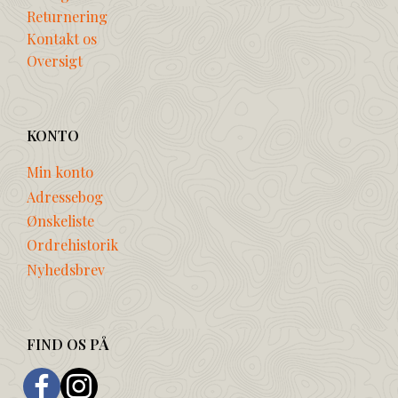
Returnering
Kontakt os
Oversigt
KONTO
Min konto
Adressebog
Ønskeliste
Ordrehistorik
Nyhedsbrev
FIND OS PÅ