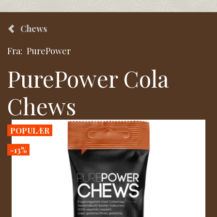
Chews
Fra:
PurePower
PurePower Cola
Chews
POPULÆR
-13%