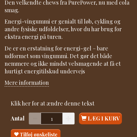
Den velkendte chews fra PurePower, nu med cola
smag.
Energi-vingummi er genialt til løb, cykling og
andre fysiske udfoldelser, hvor du har brug for
ekstra energi på turen.
De er en erstatning for energi-gel – bare
udformet som vingummi. Det gør det både
nemmere og ikke mindst velsmagende at få et
hurtigt energitilskud undervejs
Mere information
Klik her for at ændre denne tekst
Antal
LÆG I KURV
Tilføj ønskeliste