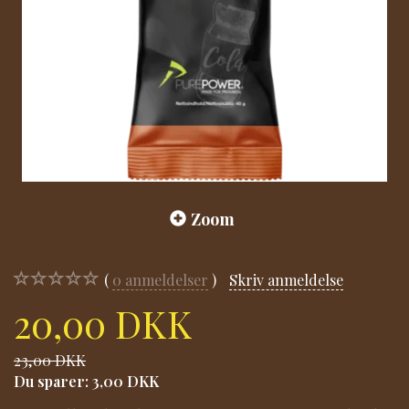
Zoom
0
anmeldelser
Skriv anmeldelse
20,00 DKK
23,00 DKK
Du sparer:
3,00 DKK