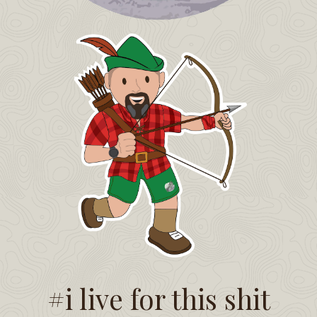
#i live for this shit