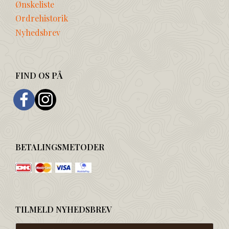
Ønskeliste
Ordrehistorik
Nyhedsbrev
FIND OS PÅ
BETALINGSMETODER
TILMELD NYHEDSBREV
Email-