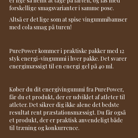
er lige så nemt at tage på farten, og fås med
forskellige smagsvarianter i samme pose.
Altså er det lige som at spise vingummibamser
med cola smag på turen!
PurePower kommer i praktiske pakker med 12
styk energi-vingummi i hver pakke. Det svarer
energimæssigt til en energi gel på 40 ml.
Køber du dit energivingummi fra PurePower,
får du et produkt, der er udviklet af atleter til
atleter. Det sikrer dig ikke alene det bedste
resultat rent præstationsmæssigt. Du får også
et produkt, der er praktisk anvendeligt både
til træning og konkurrence.