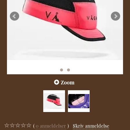
Zoom
0
anmeldelser
Skriv anmeldelse