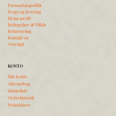
Persondatapolitik
Fragt og levering
Firma profil
Betingelser & Vilkår
Returnering
Kontakt os
Oversigt
KONTO
Min konto
Adressebog
Ønskeliste
Ordrehistorik
Nyhedsbrev