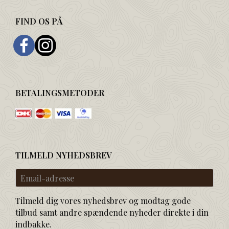
FIND OS PÅ
BETALINGSMETODER
TILMELD NYHEDSBREV
Email-
adresse
Tilmeld dig vores nyhedsbrev og modtag gode
tilbud samt andre spændende nyheder direkte i din
indbakke.