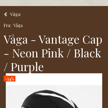
Våga
Fra:
Våga
Våga - Vantage Cap
- Neon Pink / Black
/ Purple
-34%