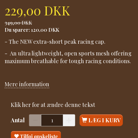
229,00 DKK
349,00 DKK
Du sparer:
120,00 DKK
- The NEW extra-short peak racing cap.
- An ultra lightweight, open sports mesh offering
maximum breathable for tough racing conditions.
Mere information
Klik her for at ændre denne tekst
Antal
LÆG I KURV
Tilføj ønskeliste