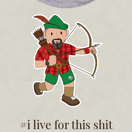
#i live for this shit