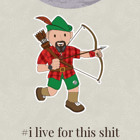
#i live for this shit