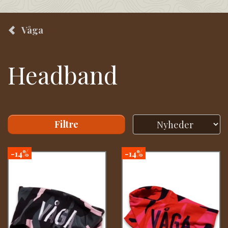
Våga
Headband
Filtre
-14%
-14%