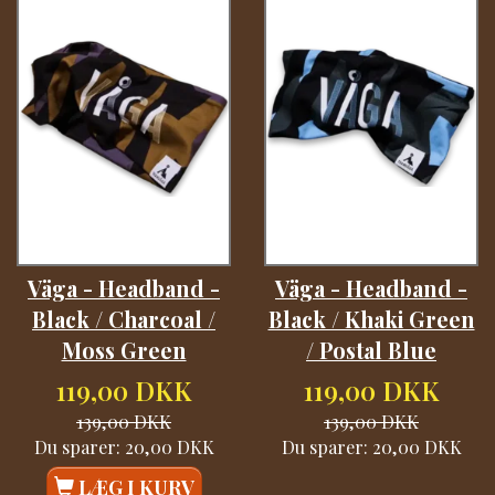
Väga - Headband -
Väga - Headband -
Black / Charcoal /
Black / Khaki Green
Moss Green
/ Postal Blue
119,00 DKK
119,00 DKK
139,00 DKK
139,00 DKK
Du sparer:
20,00 DKK
Du sparer:
20,00 DKK
LÆG I KURV