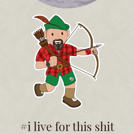
#i live for this shit