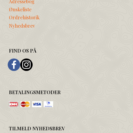
Adressebog
Ønskeliste
Ordrehistorik
Nyhedsbrev
FIND OS PÅ
BETALINGSMETODER
TILMELD NYHEDSBREV