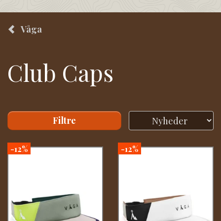
Våga
Club Caps
Filtre
-12%
-12%