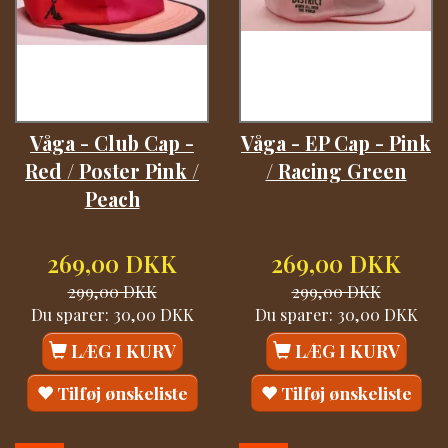
Våga - Club Cap -
Våga - EP Cap - Pink
Red / Poster Pink /
/ Racing Green
Peach
269,00 DKK
269,00 DKK
299,00 DKK
299,00 DKK
Du sparer:
30,00 DKK
Du sparer:
30,00 DKK
LÆG I KURV
LÆG I KURV
Tilføj ønskeliste
Tilføj ønskeliste