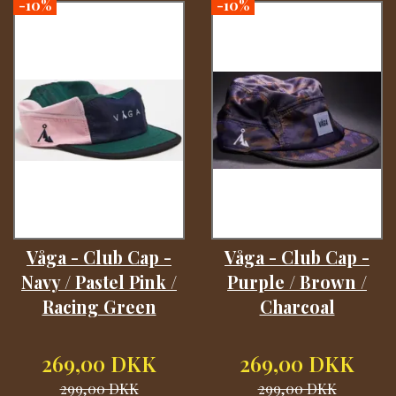
-10%
-10%
Våga - Club Cap -
Våga - Club Cap -
Navy / Pastel Pink /
Purple / Brown /
Racing Green
Charcoal
269,00 DKK
269,00 DKK
299,00 DKK
299,00 DKK