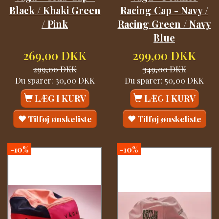
Black / Khaki Green
Racing Cap - Navy /
/ Pink
Racing Green / Navy
Blue
269,00 DKK
299,00 DKK
299,00 DKK
349,00 DKK
Du sparer:
30,00 DKK
Du sparer:
50,00 DKK
LÆG I KURV
LÆG I KURV
Tilføj ønskeliste
Tilføj ønskeliste
-10%
-10%