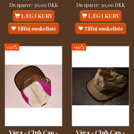
Du sparer:
30,00 DKK
Du sparer:
30,00 DKK
LÆG I KURV
LÆG I KURV
Tilføj ønskeliste
Tilføj ønskeliste
-10%
-10%
Våga - Club Cap -
Våga - Club Cap -