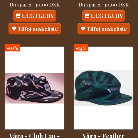
Du sparer:
30,00 DKK
Du sparer:
30,00 DKK
LÆG I KURV
LÆG I KURV
Tilføj ønskeliste
Tilføj ønskeliste
-10%
-14%
Våga - Club Cap -
Våga - Feather