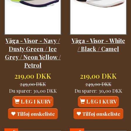
Våga - Visor - Navy /
Våga - Visor - White
Dusty Green / Ice
/ Black / Camel
Grey / Neon Yellow /
Petrol
219,00 DKK
219,00 DKK
249,00 DKK
249,00 DKK
Du sparer:
30,00 DKK
Du sparer:
30,00 DKK
LÆG I KURV
LÆG I KURV
Tilføj ønskeliste
Tilføj ønskeliste