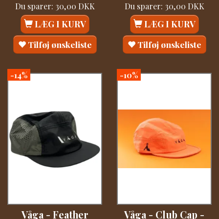
Du sparer:
30,00 DKK
Du sparer:
30,00 DKK
LÆG I KURV
LÆG I KURV
Tilføj ønskeliste
Tilføj ønskeliste
-14%
-10%
Våga - Feather
Våga - Club Cap -