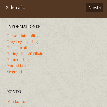
Side 1 af 2
Næste
INFORMATIONER
Persondatapolitik
Fragt og levering
Firma profil
Betingelser & Vilkår
Returnering
Kontakt os
Oversigt
KONTO
Min konto