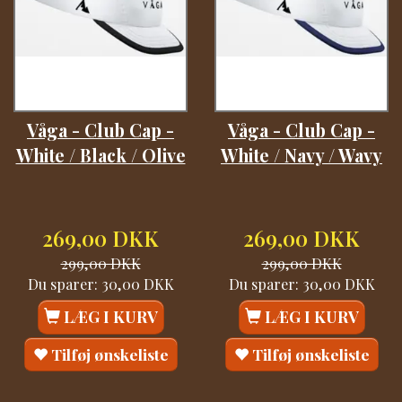
Våga - Club Cap -
Våga - Club Cap -
White / Black / Olive
White / Navy / Wavy
269,00 DKK
269,00 DKK
299,00 DKK
299,00 DKK
Du sparer:
30,00 DKK
Du sparer:
30,00 DKK
LÆG I KURV
LÆG I KURV
Tilføj ønskeliste
Tilføj ønskeliste