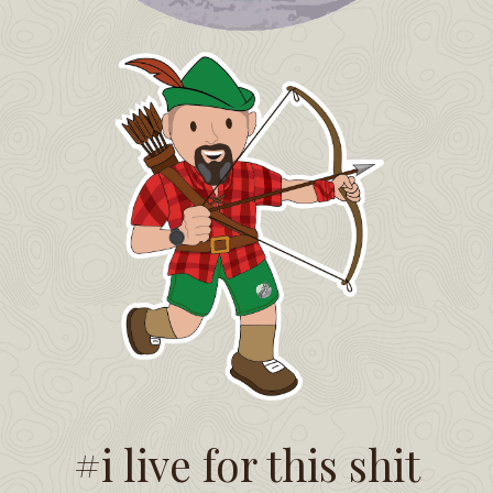
#i live for this shit