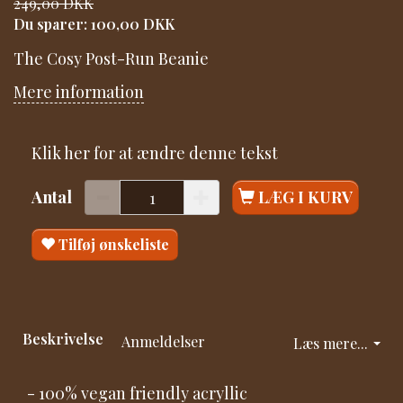
249,00 DKK
Du sparer:
100,00 DKK
The Cosy Post-Run Beanie
Mere information
Klik her for at ændre denne tekst
Antal
LÆG I KURV
Tilføj ønskeliste
Beskrivelse
Anmeldelser
Læs mere...
- 100% vegan friendly acryllic