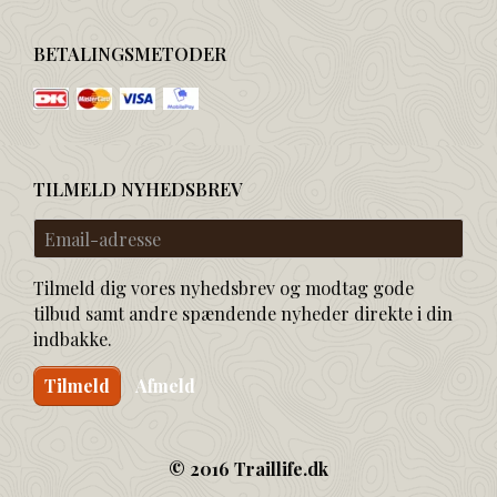
BETALINGSMETODER
TILMELD NYHEDSBREV
Email-
adresse
Tilmeld dig vores nyhedsbrev og modtag gode
tilbud samt andre spændende nyheder direkte i din
indbakke.
Tilmeld
Afmeld
© 2016 Traillife.dk