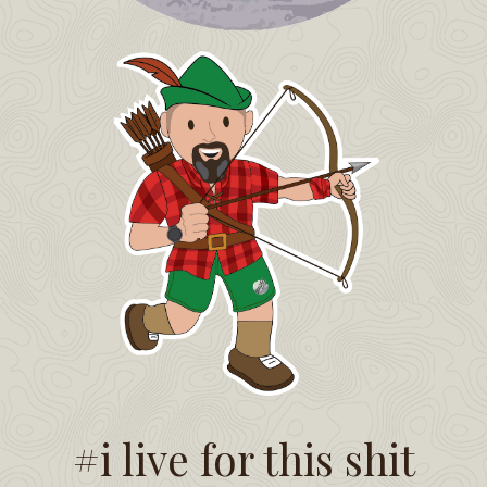
#i live for this shit