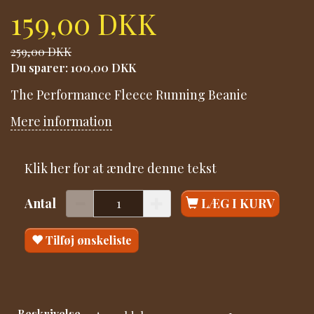
159,00 DKK
259,00 DKK
Du sparer:
100,00 DKK
The Performance Fleece Running Beanie
Mere information
Klik her for at ændre denne tekst
Antal
LÆG I KURV
Tilføj ønskeliste
Beskrivelse