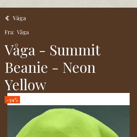
Våga
Fra:
Våga
Våga - Summit
Beanie - Neon
Yellow
-39%