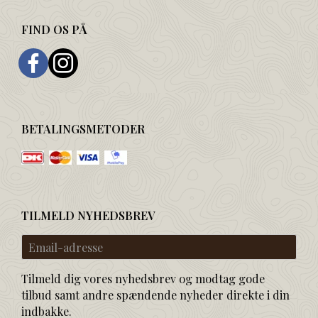
FIND OS PÅ
BETALINGSMETODER
TILMELD NYHEDSBREV
Email-
adresse
Tilmeld dig vores nyhedsbrev og modtag gode
tilbud samt andre spændende nyheder direkte i din
indbakke.