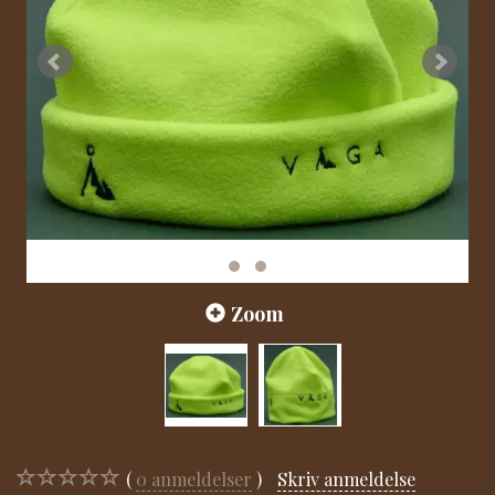
Zoom
0
anmeldelser
Skriv anmeldelse