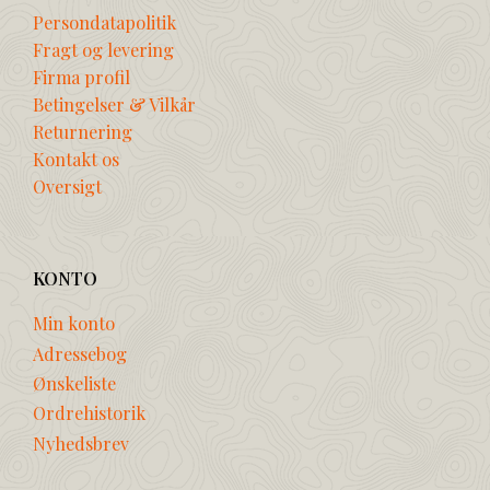
Persondatapolitik
Fragt og levering
Firma profil
Betingelser & Vilkår
Returnering
Kontakt os
Oversigt
KONTO
Min konto
Adressebog
Ønskeliste
Ordrehistorik
Nyhedsbrev