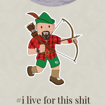
#i live for this shit