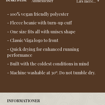
Anmeldelser
Læs mere...
- 100% vegan friendly polyester
- Fleece beanie with turn-up cuff
- One size fits all with unisex shape
- Classic Våga logo to front
- Quick drying for enhanced running
performance
- Built with the coldest conditions in mind
- Machine washable at 30º. Do not tumble dry.
INFORMATIONER