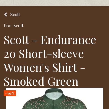
Scott
Fra:
Scott
Scott - Endurance
20 Short-sleeve
Women's Shirt -
Smoked Green
-79%