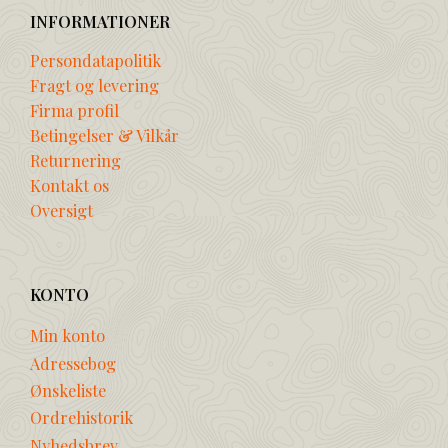
INFORMATIONER
Persondatapolitik
Fragt og levering
Firma profil
Betingelser & Vilkår
Returnering
Kontakt os
Oversigt
KONTO
Min konto
Adressebog
Ønskeliste
Ordrehistorik
Nyhedsbrev