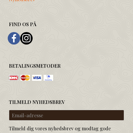
FIND OS PÅ
BETALINGSMETODER
TILMELD NYHEDSBREV
Email-
adresse
Tilmeld dig vores nyhedsbrev og modtag gode