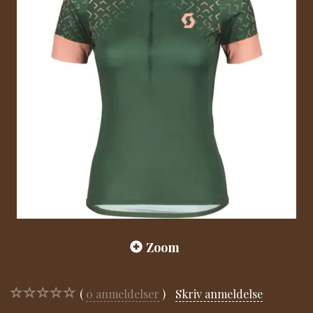
Zoom
0
anmeldelser
Skriv anmeldelse