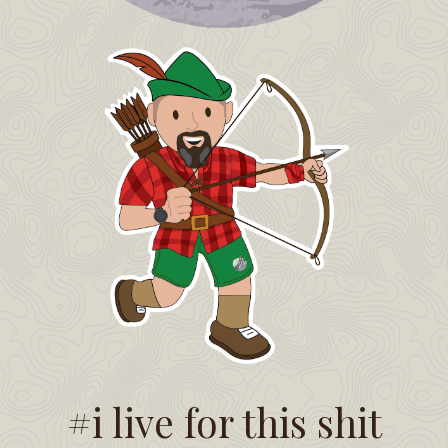
#i live for this shit