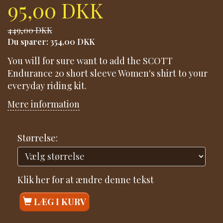
95,00 DKK
449,00 DKK
Du sparer:
354,00 DKK
You will for sure want to add the SCOTT
Endurance 20 short sleeve Women's shirt to your
everyday riding kit.
Mere information
Størrelse:
Klik her for at ændre denne tekst
LÆG I KURV