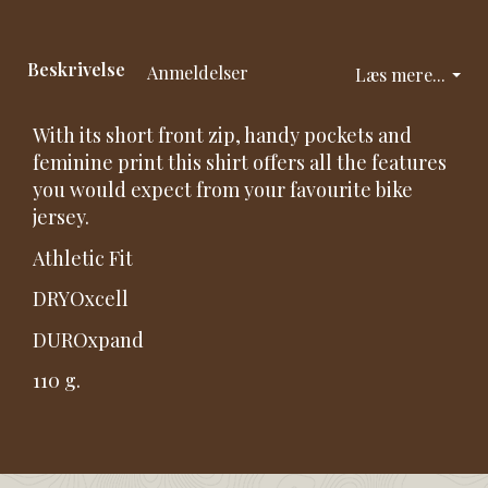
Beskrivelse
Anmeldelser
Læs mere...
With its short front zip, handy pockets and
feminine print this shirt offers all the features
you would expect from your favourite bike
jersey.
Athletic Fit
DRYOxcell
DUROxpand
110 g.