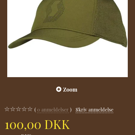
Zoom
0
anmeldelser
Skriv anmeldelse
100,00 DKK