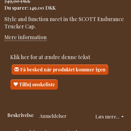
249,00 DKK
Du sparer:
149,00 DKK
Style and function meet in the SCOTT Endurance
Trucker Cap.
Mere information
Klik her for at ændre denne tekst
Få besked når produktet kommer igen
Tilføj ønskeliste
Beskrivelse
Anmeldelser
Læs mere...