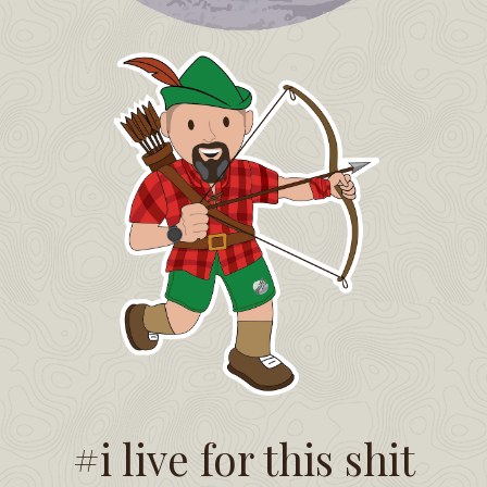
#i live for this shit