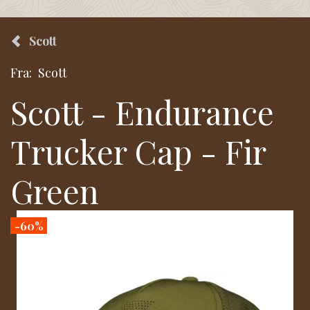
Scott
Fra:
Scott
Scott - Endurance
Trucker Cap - Fir
Green
-60%