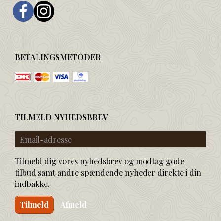
BETALINGSMETODER
TILMELD NYHEDSBREV
Email-
adresse
Tilmeld dig vores nyhedsbrev og modtag gode
tilbud samt andre spændende nyheder direkte i din
indbakke.
Tilmeld
Afmeld