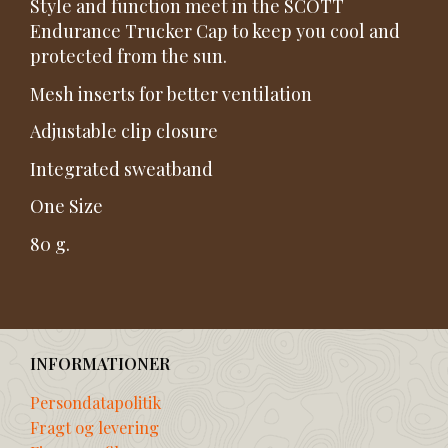
Style and function meet in the SCOTT
Endurance Trucker Cap to keep you cool and
protected from the sun.
Mesh inserts for better ventilation
Adjustable clip closure
Integrated sweatband
One Size
80 g.
INFORMATIONER
Persondatapolitik
Fragt og levering