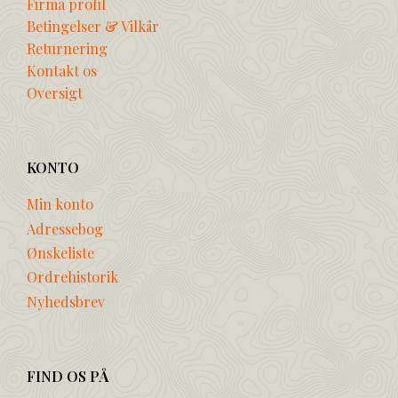
Firma profil
Betingelser & Vilkår
Returnering
Kontakt os
Oversigt
KONTO
Min konto
Adressebog
Ønskeliste
Ordrehistorik
Nyhedsbrev
FIND OS PÅ