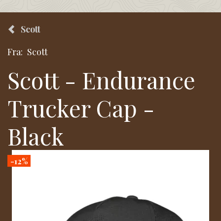
Scott
Fra:
Scott
Scott - Endurance
Trucker Cap -
Black
-12%