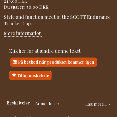
249,00 DKK
Du sparer:
30,00 DKK
Style and function meet in the SCOTT Endurance
Trucker Cap.
Mere information
Klik her for at ændre denne tekst
Få besked når produktet kommer igen
Tilføj ønskeliste
Beskrivelse
Anmeldelser
Læs mere...