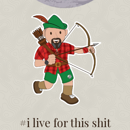
#i live for this shit