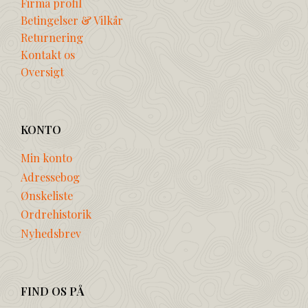
Firma profil
Betingelser & Vilkår
Returnering
Kontakt os
Oversigt
KONTO
Min konto
Adressebog
Ønskeliste
Ordrehistorik
Nyhedsbrev
FIND OS PÅ