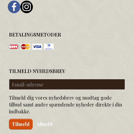
BETALINGSMETODER
TILMELD NYHEDSBREV
Email-
adresse
Tilmeld dig vores nyhedsbrev og modtag gode
tilbud samt andre spændende nyheder direkte i din
indbakke.
Tilmeld
Afmeld