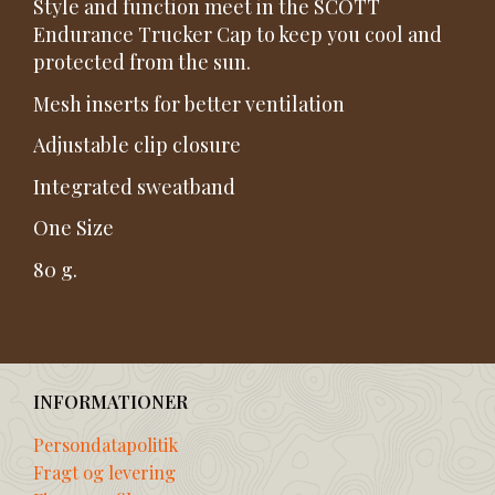
Style and function meet in the SCOTT
Endurance Trucker Cap to keep you cool and
protected from the sun.
Mesh inserts for better ventilation
Adjustable clip closure
Integrated sweatband
One Size
80 g.
INFORMATIONER
Persondatapolitik
Fragt og levering