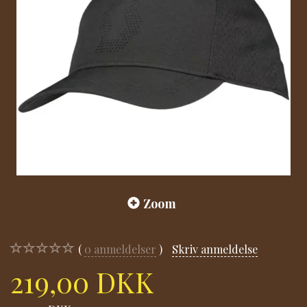
Zoom
0
anmeldelser
Skriv anmeldelse
219,00 DKK