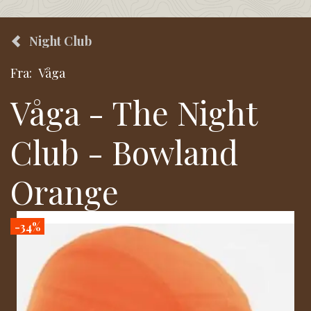
Night Club
Fra:
Våga
Våga - The Night
Club - Bowland
Orange
-34%