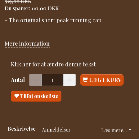
319,00 DKK
Du sparer:
110,00 DKK
- The original short peak running cap.
Mere information
Klik her for at ændre denne tekst
Antal
LÆG I KURV
Tilføj ønskeliste
Beskrivelse
Anmeldelser
Læs mere...