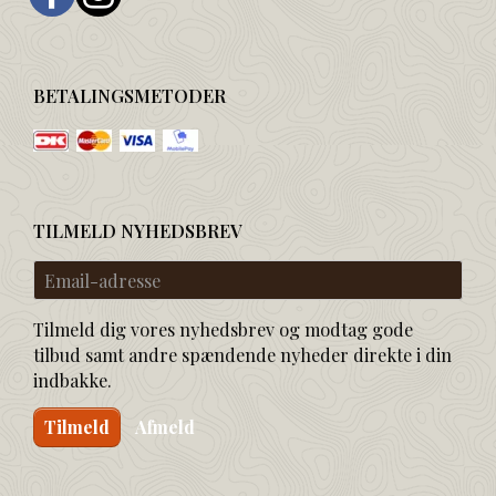
BETALINGSMETODER
TILMELD NYHEDSBREV
Email-
adresse
Tilmeld dig vores nyhedsbrev og modtag gode
tilbud samt andre spændende nyheder direkte i din
indbakke.
Tilmeld
Afmeld