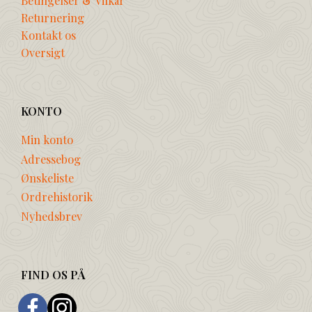
Betingelser & Vilkår
Returnering
Kontakt os
Oversigt
KONTO
Min konto
Adressebog
Ønskeliste
Ordrehistorik
Nyhedsbrev
FIND OS PÅ