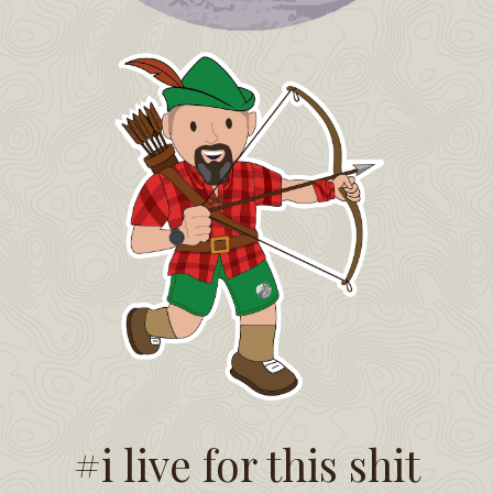
#i live for this shit