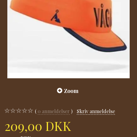
Zoom
0
anmeldelser
Skriv anmeldelse
209,00 DKK