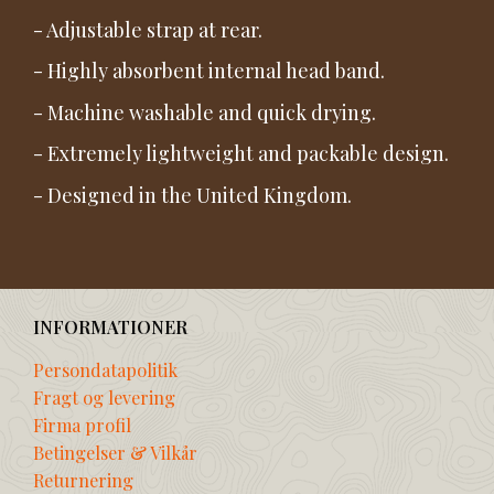
- Adjustable strap at rear.
- Highly absorbent internal head band.
- Machine washable and quick drying.
- Extremely lightweight and packable design.
- Designed in the United Kingdom.
INFORMATIONER
Persondatapolitik
Fragt og levering
Firma profil
Betingelser & Vilkår
Returnering