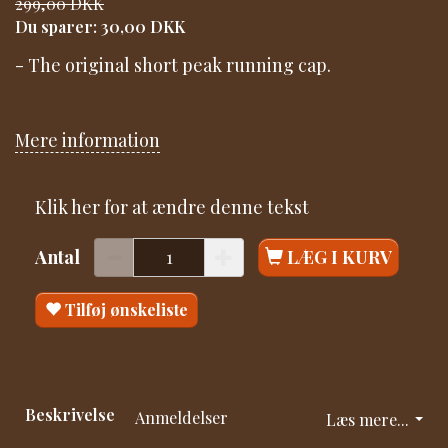
299,00 DKK
Du sparer:
30,00 DKK
- The original short peak running cap.
Mere information
Klik her for at ændre denne tekst
Antal
LÆG I KURV
Tilføj ønskeliste
Beskrivelse
Anmeldelser
Læs mere...