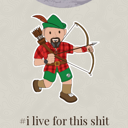
#i live for this shit