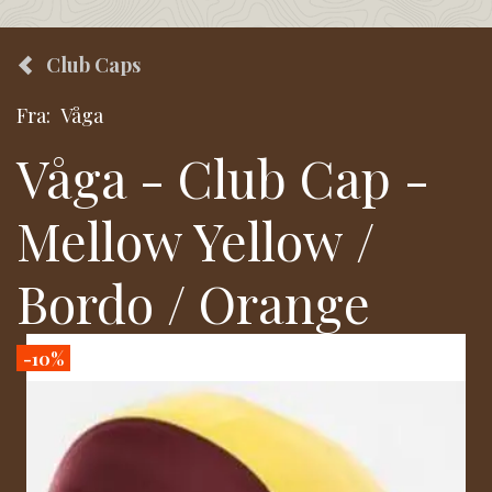
Club Caps
Fra:
Våga
Våga - Club Cap -
Mellow Yellow /
Bordo / Orange
-10%