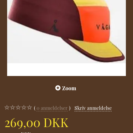
Zoom
0
anmeldelser
Skriv anmeldelse
269,00 DKK