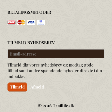
BETALINGSMETODER
TILMELD NYHEDSBREV
Email-
adresse
Tilmeld dig vores nyhedsbrev og modtag gode
tilbud samt andre spændende nyheder direkte i din
indbakke.
Tilmeld
Afmeld
© 2016 Traillife.dk