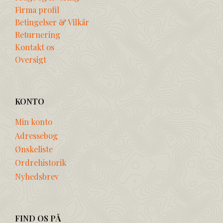
Firma profil
Betingelser & Vilkår
Returnering
Kontakt os
Oversigt
KONTO
Min konto
Adressebog
Ønskeliste
Ordrehistorik
Nyhedsbrev
FIND OS PÅ