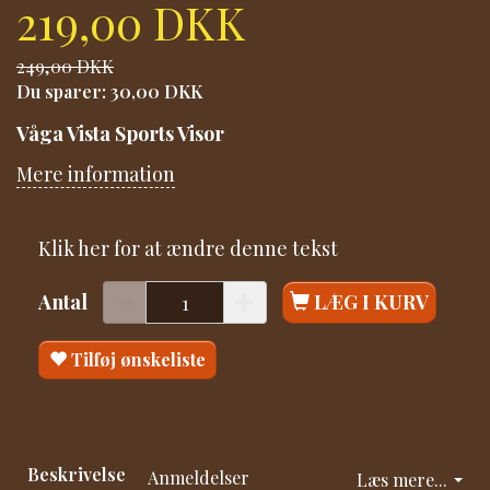
219,00 DKK
249,00 DKK
Du sparer:
30,00 DKK
Våga Vista Sports Visor
Mere information
Klik her for at ændre denne tekst
Antal
LÆG I KURV
Tilføj ønskeliste
Beskrivelse
Anmeldelser
Læs mere...