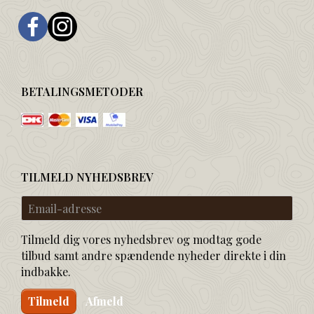
BETALINGSMETODER
TILMELD NYHEDSBREV
Email-
adresse
Tilmeld dig vores nyhedsbrev og modtag gode
tilbud samt andre spændende nyheder direkte i din
indbakke.
Tilmeld
Afmeld