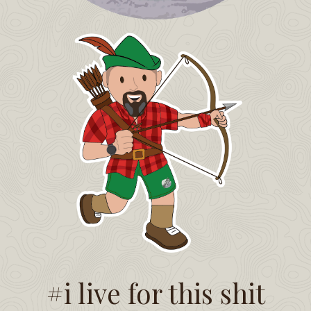
#i live for this shit