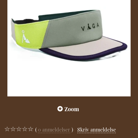
Zoom
0
anmeldelser
Skriv anmeldelse