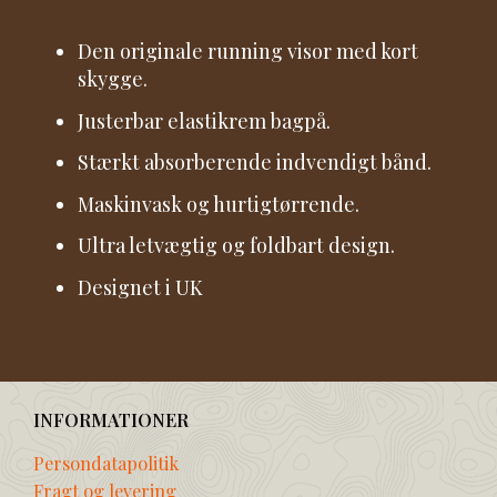
Den originale running visor med kort
skygge.
Justerbar elastikrem bagpå.
Stærkt absorberende indvendigt bånd.
Maskinvask og hurtigtørrende.
Ultra letvægtig og foldbart design.
Designet i UK
INFORMATIONER
Persondatapolitik
Fragt og levering