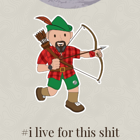
#i live for this shit