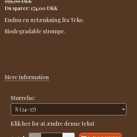
299,00 DKK
Du sparer:
174,00 DKK
Endnu en nytænkning fra Teko.
Biodegradable strømpe.
Mere information
Størrelse:
Klik her for at ændre denne tekst