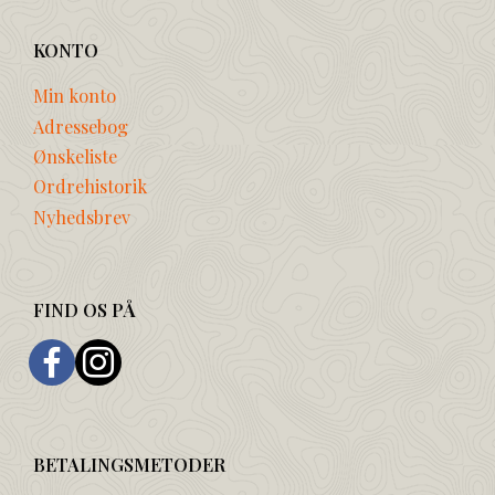
KONTO
Min konto
Adressebog
Ønskeliste
Ordrehistorik
Nyhedsbrev
FIND OS PÅ
BETALINGSMETODER