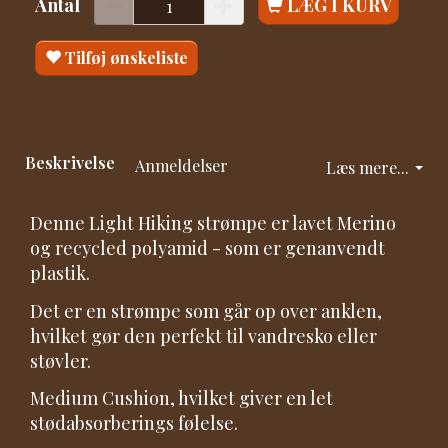
Antal
LÆG I KURV
Tilføj ønskeliste
Beskrivelse
Anmeldelser
Læs mere...
Denne Light Hiking strømpe er lavet Merino
og recycled polyamid - som er genanvendt
plastik.
Det er en strømpe som går op over anklen,
hvilket gør den perfekt til vandresko eller
støvler.
Medium Cushion, hvilket giver en let
stødabsorberings følelse.