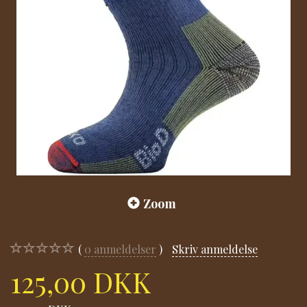
Zoom
0
anmeldelser
Skriv anmeldelse
125,00 DKK