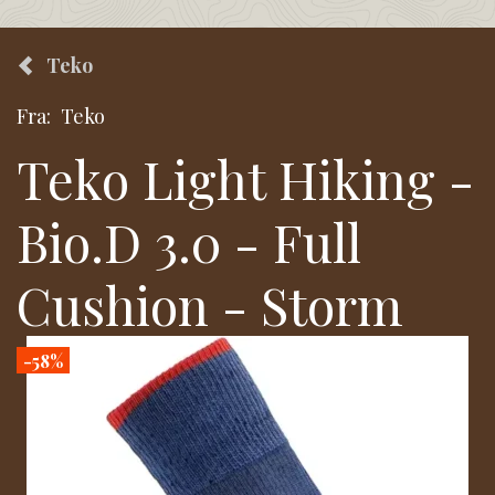
Teko
Fra:
Teko
Teko Light Hiking -
Bio.D 3.0 - Full
Cushion - Storm
-58%