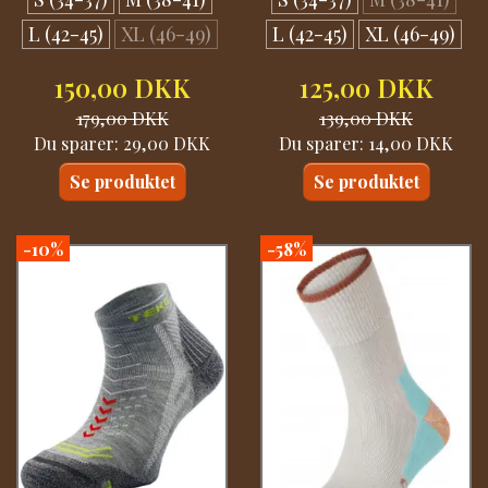
L (42-45)
XL (46-49)
L (42-45)
XL (46-49)
150,00 DKK
125,00 DKK
179,00 DKK
139,00 DKK
Du sparer:
29,00 DKK
Du sparer:
14,00 DKK
Se produktet
Se produktet
-10%
-58%