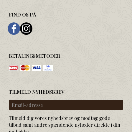
FIND OS PÅ
BETALINGSMETODER
TILMELD NYHEDSBREV
Email-
adresse
Tilmeld dig vores nyhedsbrev og modtag gode
tilbud samt andre spændende nyheder direkte i din
indbakke.