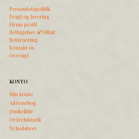
Persondatapolitik
Fragt og levering
Firma profil
Betingelser & Vilkår
Returnering
Kontakt os
Oversigt
KONTO
Min konto
Adressebog
Ønskeliste
Ordrehistorik
Nyhedsbrev