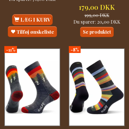
179,00 DKK
199,00 DKK
LÆG I KURV
Du sparer:
20,00 DKK
Tilføj ønskeliste
Se produktet
-11%
-8%