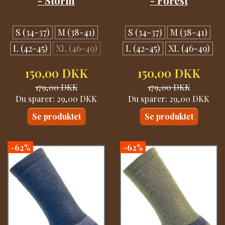
- Storm
- Forest
S (34-37)
M (38-41)
S (34-37)
M (38-41)
L (42-45)
XL (46-49)
L (42-45)
XL (46-49)
150,00 DKK
150,00 DKK
179,00 DKK
179,00 DKK
Du sparer:
29,00 DKK
Du sparer:
29,00 DKK
Se produktet
Se produktet
-62%
-62%