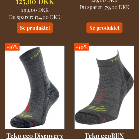
125,00 DKK
Du sparer:
79,00 DKK
299,00 DKK
Du sparer:
174,00 DKK
Se produktet
Se produktet
-16%
-10%
Teko eco Discovery
Teko ecoRUN