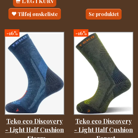
LÆG I KURV
Tilføj ønskeliste
Se produktet
-16%
-16%
Teko eco Discovery
Teko eco Discovery
- Light Half Cushion
- Light Half Cushion