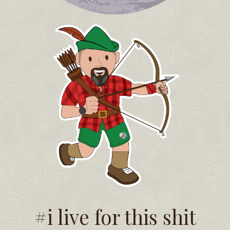
#i live for this shit