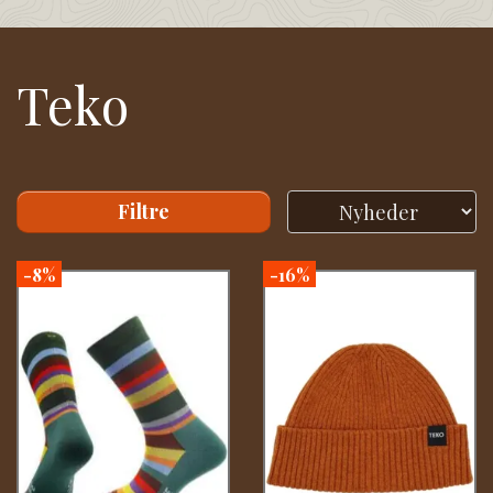
Teko
Filtre
-8%
-16%