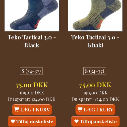
Teko Tactical 3.0 -
Teko Tactical 3.0 -
Black
Khaki
S (34-37)
S (34-37)
75,00 DKK
75,00 DKK
199,00 DKK
199,00 DKK
Du sparer:
124,00 DKK
Du sparer:
124,00 DKK
LÆG I KURV
LÆG I KURV
Tilføj ønskeliste
Tilføj ønskeliste