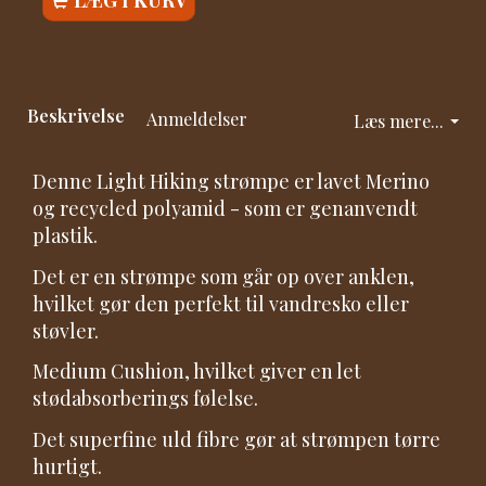
LÆG I KURV
Beskrivelse
Anmeldelser
Læs mere...
Denne Light Hiking strømpe er lavet Merino
og recycled polyamid - som er genanvendt
plastik.
Det er en strømpe som går op over anklen,
hvilket gør den perfekt til vandresko eller
støvler.
Medium Cushion, hvilket giver en let
stødabsorberings følelse.
Det superfine uld fibre gør at strømpen tørre
hurtigt.