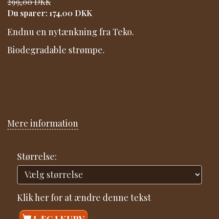
299,00 DKK
Du sparer:
174,00 DKK
Endnu en nytænkning fra Teko.
Biodegradable strømpe.
Mere information
Størrelse:
Klik her for at ændre denne tekst