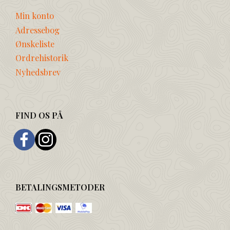
Min konto
Adressebog
Ønskeliste
Ordrehistorik
Nyhedsbrev
FIND OS PÅ
BETALINGSMETODER