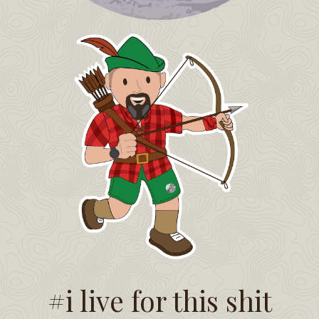
#i live for this shit