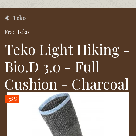
Teko
Fra:
Teko
Teko Light Hiking -
Bio.D 3.0 - Full
Cushion - Charcoal
-58%