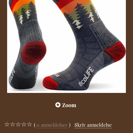
Zoom
0
anmeldelser
Skriv anmeldelse