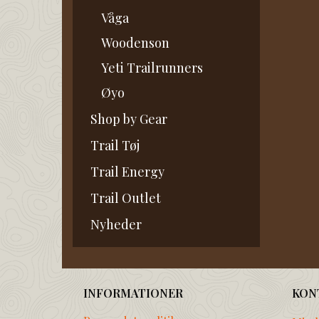
Våga
Woodenson
Yeti Trailrunners
Øyo
Shop by Gear
Trail Tøj
Trail Energy
Trail Outlet
Nyheder
INFORMATIONER
KON