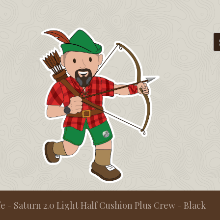
e - Saturn 2.0 Light Half Cushion Plus Crew - Black