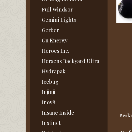
Full Windsor
Gemini Lights
Gerber
Gu Energy
Heroes Inc.
Horsens Backyard Ultra
Hydrapak
Icebug
Injinji
Inov8
Insane Inside
Beskr
Instinct