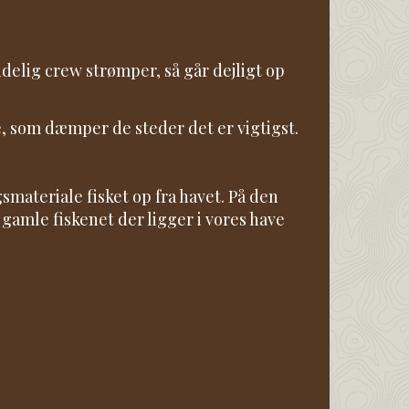
delig crew strømper, så går dejligt op
, som dæmper de steder det er vigtigst.
smateriale fisket op fra havet. På den
 gamle fiskenet der ligger i vores have