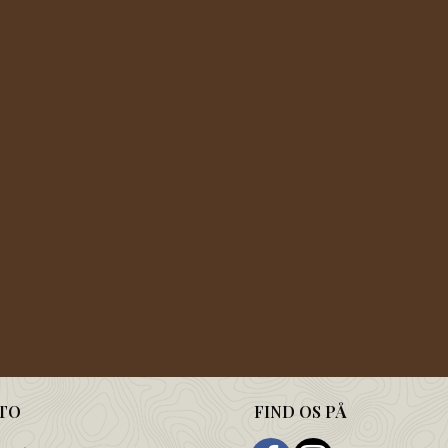
TO
FIND OS PÅ