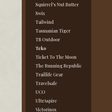
Squirrel’s Nut Butter
Swix
Tailwind
Tasmanian Tiger
TB Outdoor
Teko
Ticket To The Moon
The Running Republic
Traillife Gear
Travelsafe
UCO
UltrAspire
Victorinox