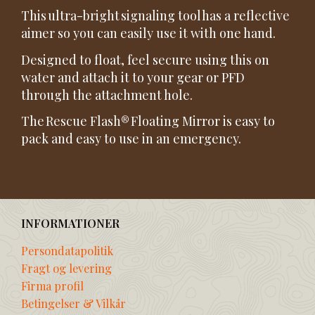
This ultra-bright signaling tool has a reflective
aimer so you can easily use it with one hand.
Designed to float, feel secure using this on
water and attach it to your gear or PFD
through the attachment hole.
The Rescue Flash® Floating Mirror is easy to
pack and easy to use in an emergency.
INFORMATIONER
Persondatapolitik
Fragt og levering
Firma profil
Betingelser & Vilkår