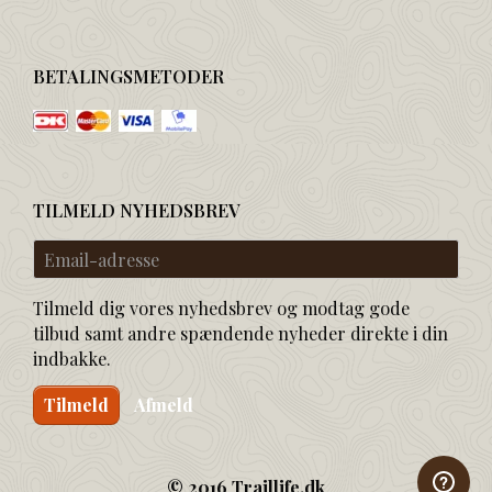
BETALINGSMETODER
TILMELD NYHEDSBREV
Email-
adresse
Tilmeld dig vores nyhedsbrev og modtag gode
tilbud samt andre spændende nyheder direkte i din
indbakke.
Tilmeld
Afmeld
© 2016 Traillife.dk