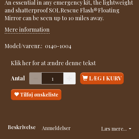
An essential in any emergency kit, the lightweight
and shatterproof SOL Rescue Flash® Floating
Mirror can be seen up to 10 miles away.
Mere information
Model/varenr.:
0140-1004
Klik her for at ændre denne tekst
Antal
LÆG I KURV
Tilføj ønskeliste
Beskrivelse
Anmeldelser
Læs mere...