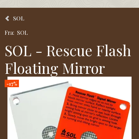
SOL
Fra:
SOL
SOL - Rescue Flash
Floating Mirror
-17%