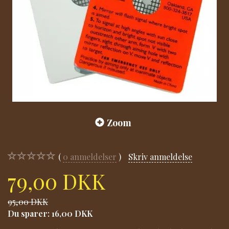
Zoom
0
anmeldelser
Skriv anmeldelse
79,00 DKK
95,00 DKK
Du sparer:
16,00 DKK