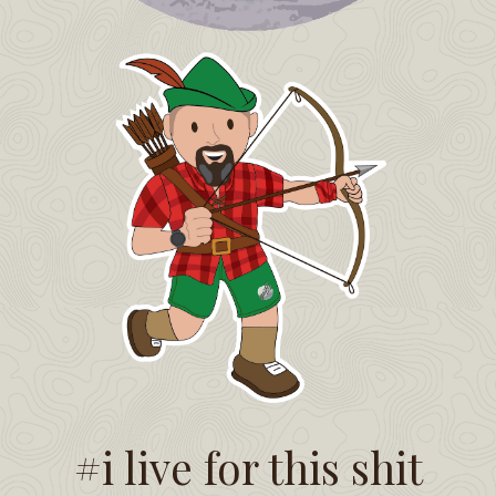
#i live for this shit