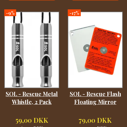
-9%
-17%
SOL - Rescue Metal
SOL - Rescue Flash
Whistle, 2 Pack
Floating Mirror
59,00 DKK
79,00 DKK