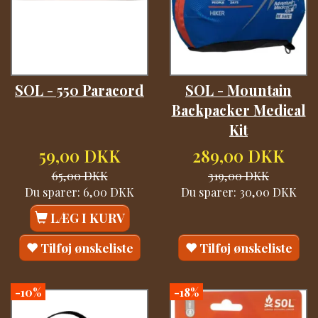
SOL - 550 Paracord
SOL - Mountain
Backpacker Medical
Kit
59,00 DKK
289,00 DKK
65,00 DKK
319,00 DKK
Du sparer:
6,00 DKK
Du sparer:
30,00 DKK
LÆG I KURV
Tilføj ønskeliste
Tilføj ønskeliste
-10%
-18%