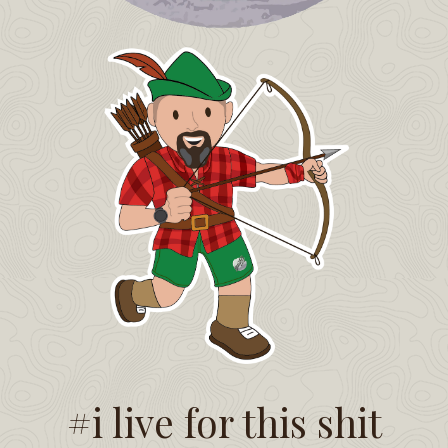
#i live for this shit