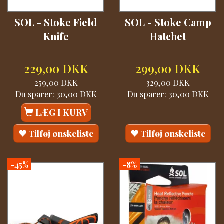
SOL - Stoke Field
SOL - Stoke Camp
Knife
Hatchet
229,00 DKK
299,00 DKK
259,00 DKK
329,00 DKK
Du sparer:
30,00 DKK
Du sparer:
30,00 DKK
LÆG I KURV
Tilføj ønskeliste
Tilføj ønskeliste
-45%
-8%