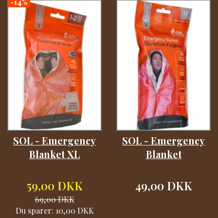
-14%
SOL - Emergency
SOL - Emergency
Blanket XL
Blanket
59,00 DKK
49,00 DKK
69,00 DKK
Du sparer:
10,00 DKK