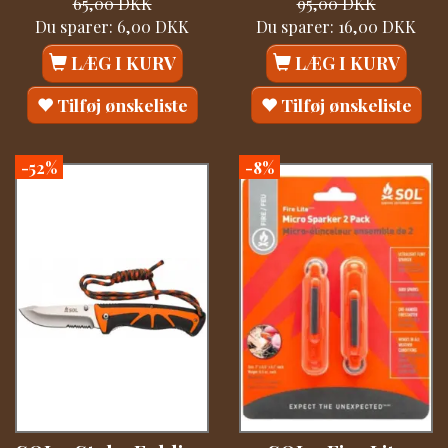
65,00 DKK
95,00 DKK
Du sparer:
6,00 DKK
Du sparer:
16,00 DKK
LÆG I KURV
LÆG I KURV
Tilføj ønskeliste
Tilføj ønskeliste
-52%
-8%