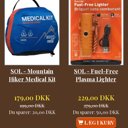
SOL - Mountain
SOL - Fuel-Free
Hiker Medical Kit
Plasma Lighter
179,00 DKK
229,00 DKK
199,00 DKK
279,00 DKK
Du sparer:
20,00 DKK
Du sparer:
50,00 DKK
LÆG I KURV