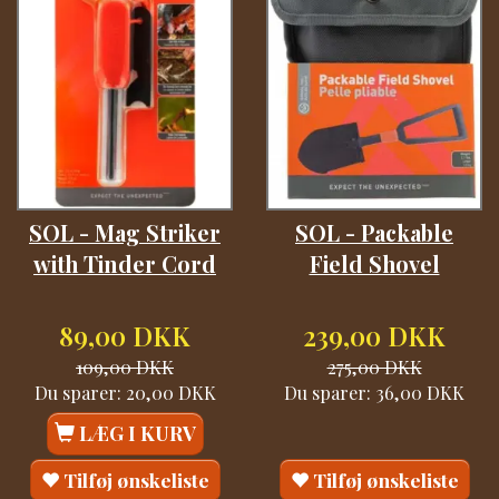
SOL - Mag Striker
SOL - Packable
with Tinder Cord
Field Shovel
89,00 DKK
239,00 DKK
109,00 DKK
275,00 DKK
Du sparer:
20,00 DKK
Du sparer:
36,00 DKK
LÆG I KURV
Tilføj ønskeliste
Tilføj ønskeliste