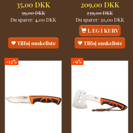
35,00 DKK
209,00 DKK
39,00 DKK
239,00 DKK
Du sparer:
4,00 DKK
Du sparer:
30,00 DKK
LÆG I KURV
Tilføj ønskeliste
Tilføj ønskeliste
-12%
-9%