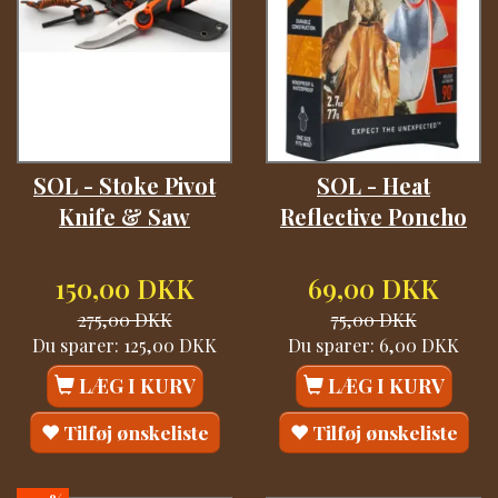
SOL - Stoke Pivot
SOL - Heat
Knife & Saw
Reflective Poncho
150,00 DKK
69,00 DKK
275,00 DKK
75,00 DKK
Du sparer:
125,00 DKK
Du sparer:
6,00 DKK
LÆG I KURV
LÆG I KURV
Tilføj ønskeliste
Tilføj ønskeliste