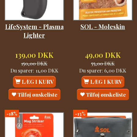
LifeSystem - Plasma
SOL - Moleskin
Lighter
139,00 DKK
49,00 DKK
150,00 DKK
55,00 DKK
Du sparer:
11,00 DKK
Du sparer:
6,00 DKK
LÆG I KURV
LÆG I KURV
Tilføj ønskeliste
Tilføj ønskeliste
-18%
-13%