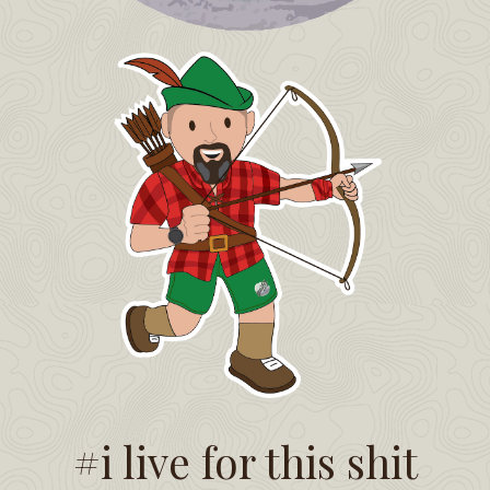
#i live for this shit