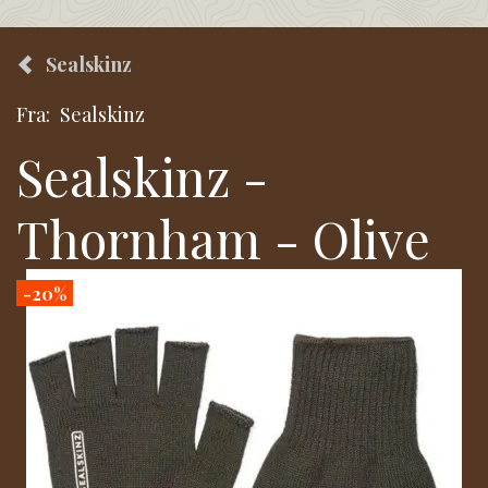
Sealskinz
Fra:
Sealskinz
Sealskinz -
Thornham - Olive
-20%