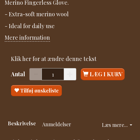
Merino Fingerless Glove.
- Extra-soft merino wool
- Ideal for daily use
Mere information
Klik her for at ændre denne tekst
Antal
LÆG I KURV
Tilføj ønskeliste
Beskrivelse
Anmeldelser
Læs mere...