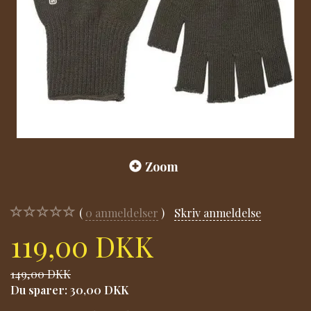
Zoom
0
anmeldelser
Skriv anmeldelse
119,00 DKK
149,00 DKK
Du sparer:
30,00 DKK