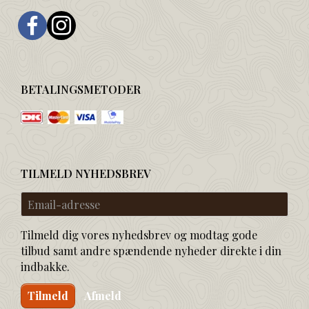
BETALINGSMETODER
TILMELD NYHEDSBREV
Email-
adresse
Tilmeld dig vores nyhedsbrev og modtag gode
tilbud samt andre spændende nyheder direkte i din
indbakke.
Tilmeld
Afmeld