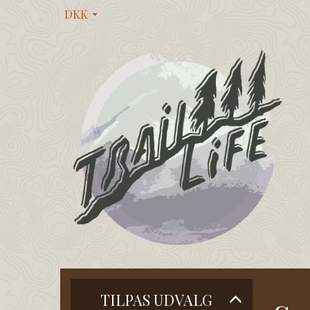
DKK
Skifte
TILPAS UDVALG