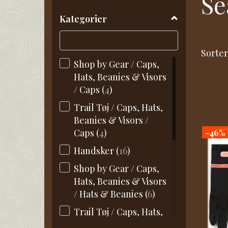
Se
filter
Kategorier
Sorter
Shop by Gear / Caps,
Hats, Beanies & Visors
/ Caps
(
4
)
Trail Tøj / Caps, Hats,
Beanies & Visors /
Caps
(
4
)
-46%
Handsker
(
16
)
Shop by Gear / Caps,
Hats, Beanies & Visors
/ Hats & Beanies
(
6
)
Trail Tøj / Caps, Hats,
Beanies & Visors / Hats