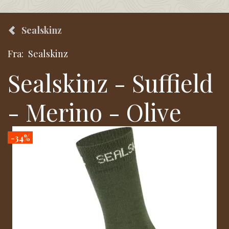
Sealskinz
Fra:
Sealskinz
Sealskinz - Suffield
- Merino - Olive
-34%