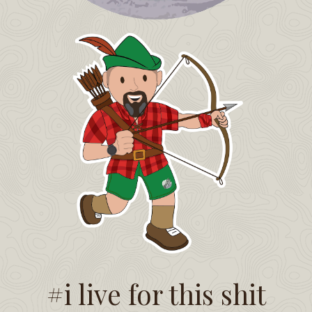
#i live for this shit