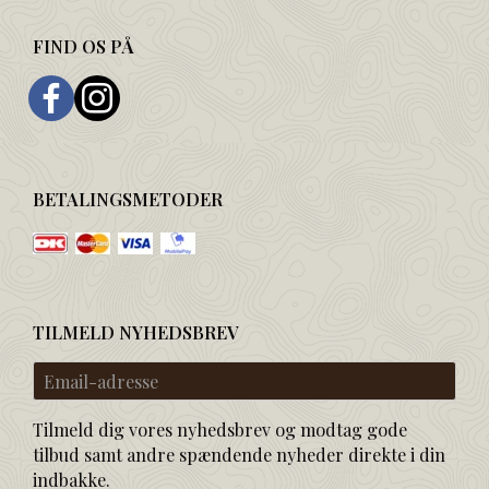
FIND OS PÅ
BETALINGSMETODER
TILMELD NYHEDSBREV
Email-
adresse
Tilmeld dig vores nyhedsbrev og modtag gode
tilbud samt andre spændende nyheder direkte i din
indbakke.