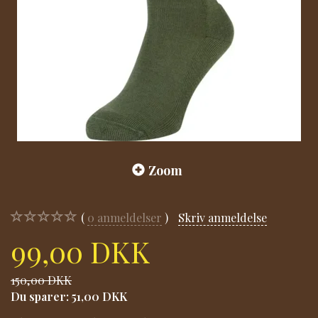
Zoom
0
anmeldelser
Skriv anmeldelse
99,00 DKK
150,00 DKK
Du sparer:
51,00 DKK