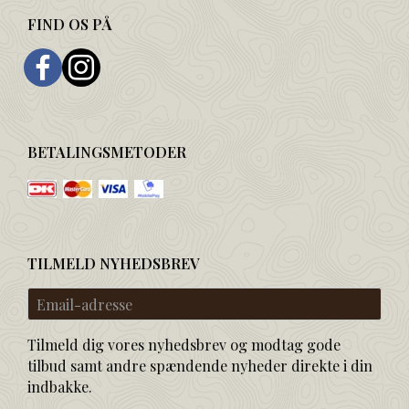
FIND OS PÅ
BETALINGSMETODER
TILMELD NYHEDSBREV
Email-
adresse
Tilmeld dig vores nyhedsbrev og modtag gode
tilbud samt andre spændende nyheder direkte i din
indbakke.