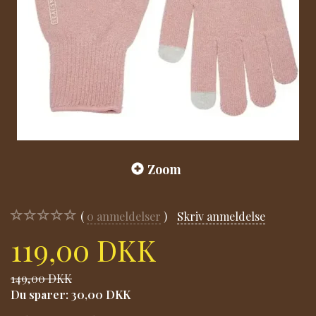
Zoom
0
anmeldelser
Skriv anmeldelse
119,00 DKK
149,00 DKK
Du sparer:
30,00 DKK