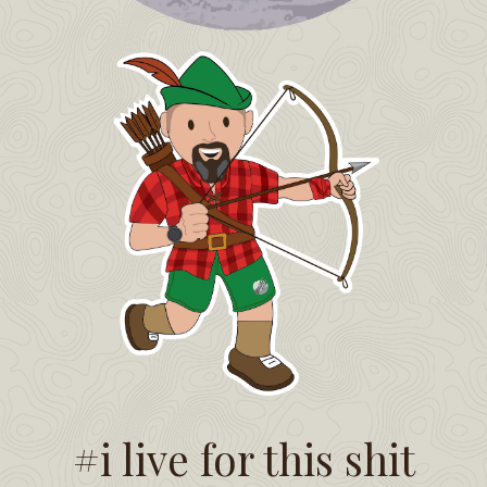
#i live for this shit