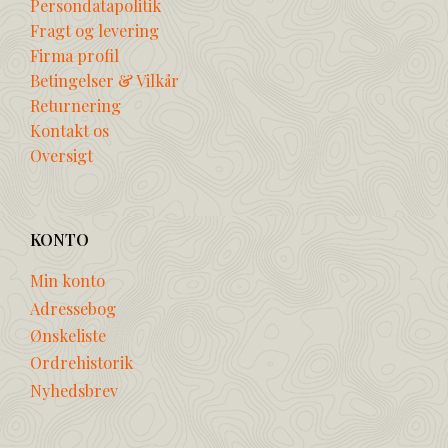
Persondatapolitik
Fragt og levering
Firma profil
Betingelser & Vilkår
Returnering
Kontakt os
Oversigt
KONTO
Min konto
Adressebog
Ønskeliste
Ordrehistorik
Nyhedsbrev