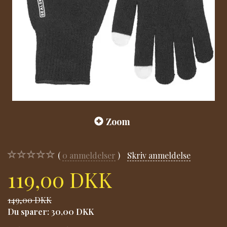
Zoom
0
anmeldelser
Skriv anmeldelse
119,00 DKK
149,00 DKK
Du sparer:
30,00 DKK