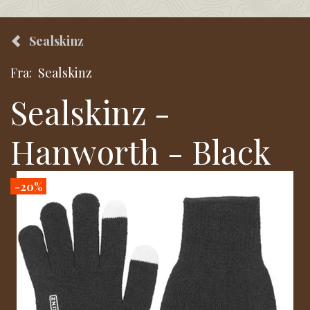
Sealskinz
Fra:
Sealskinz
Sealskinz -
Hanworth - Black
-20%