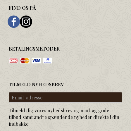
FIND OS PÅ
BETALINGSMETODER
TILMELD NYHEDSBREV
Email-
adresse
Tilmeld dig vores nyhedsbrev og modtag gode
tilbud samt andre spændende nyheder direkte i din
indbakke.