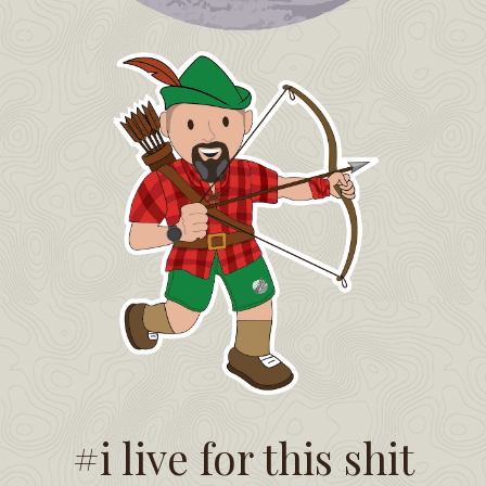
#i live for this shit