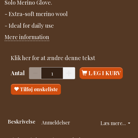
Solo Merino Glove.
- Extra-soft merino wool
- Ideal for daily use
Mere information
Klik her for at ændre denne tekst
Antal
LÆG I KURV
Tilføj ønskeliste
Beskrivelse
Anmeldelser
Læs mere...