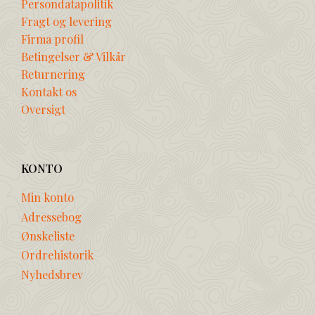
Persondatapolitik
Fragt og levering
Firma profil
Betingelser & Vilkår
Returnering
Kontakt os
Oversigt
KONTO
Min konto
Adressebog
Ønskeliste
Ordrehistorik
Nyhedsbrev