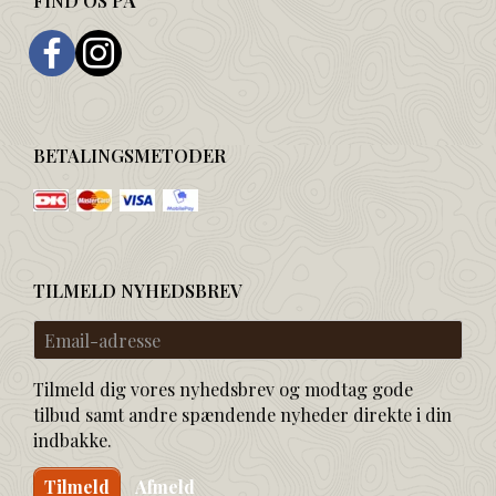
FIND OS PÅ
BETALINGSMETODER
TILMELD NYHEDSBREV
Email-
adresse
Tilmeld dig vores nyhedsbrev og modtag gode
tilbud samt andre spændende nyheder direkte i din
indbakke.
Tilmeld
Afmeld