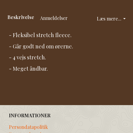
Beskrivelse
Anmeldelser
Læs mere...
- Fleksibel stretch fleece.
- Går godt ned om ørerne.
- 4 vejs stretch.
- Meget åndbar.
INFORMATIONER
Persondatapolitik