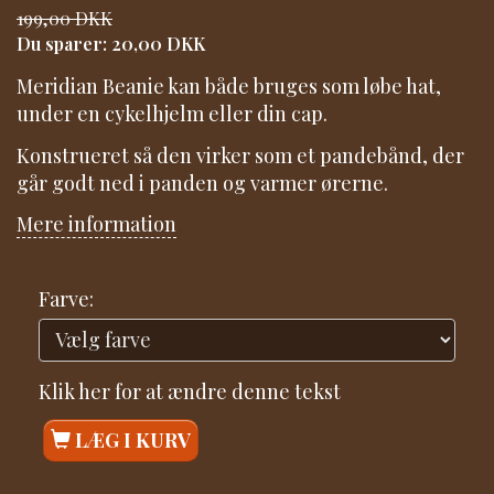
199,00 DKK
Du sparer:
20,00 DKK
Meridian Beanie kan både bruges som løbe hat,
under en cykelhjelm eller din cap.
Konstrueret så den virker som et pandebånd, der
går godt ned i panden og varmer ørerne.
Mere information
Farve:
Klik her for at ændre denne tekst
LÆG I KURV