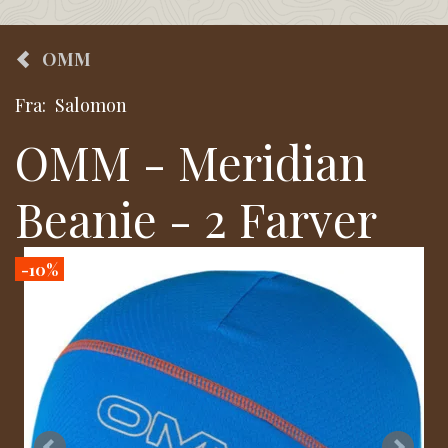
OMM
Fra:
Salomon
OMM - Meridian
Beanie - 2 Farver
-10%