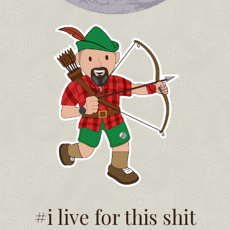
#i live for this shit