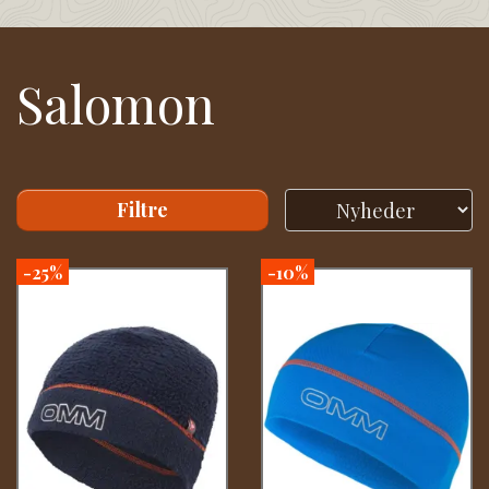
Salomon
Filtre
-25%
-10%