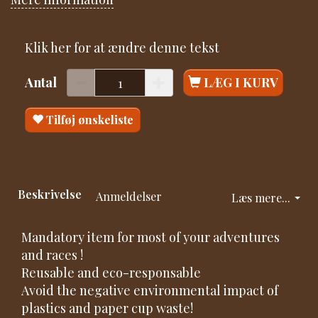
Klik her for at ændre denne tekst
Antal
LÆG I KURV
Tilføj ønskeliste
Beskrivelse
Anmeldelser
Læs mere...
Mandatory item for most of your adventures
and races !
Reusable and eco-responsable
Avoid the negative environmental impact of
plastics and paper cup waste!