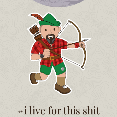
#i live for this shit