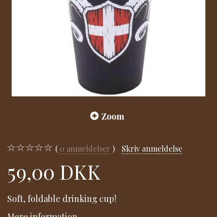
Zoom
0
anmeldelser
Skriv anmeldelse
59,00 DKK
Soft, foldable drinking cup!
Mere information