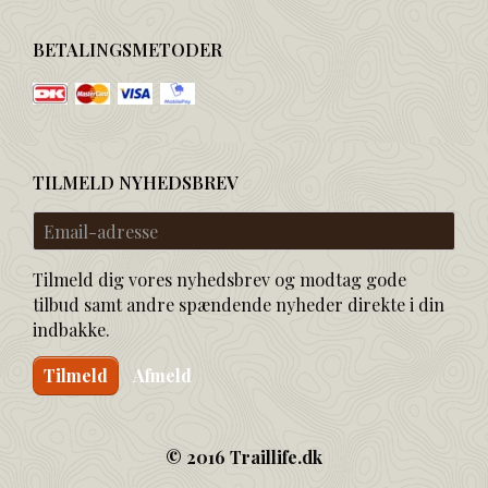
BETALINGSMETODER
TILMELD NYHEDSBREV
Email-
adresse
Tilmeld dig vores nyhedsbrev og modtag gode
tilbud samt andre spændende nyheder direkte i din
indbakke.
Tilmeld
Afmeld
© 2016 Traillife.dk