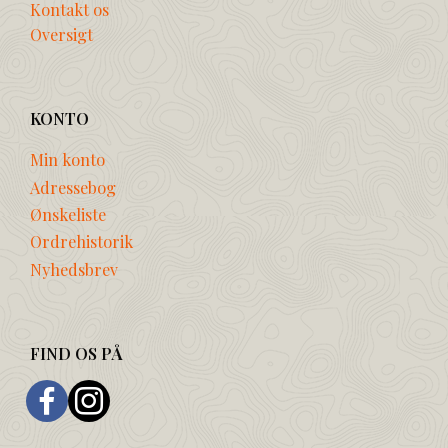
Kontakt os
Oversigt
KONTO
Min konto
Adressebog
Ønskeliste
Ordrehistorik
Nyhedsbrev
FIND OS PÅ