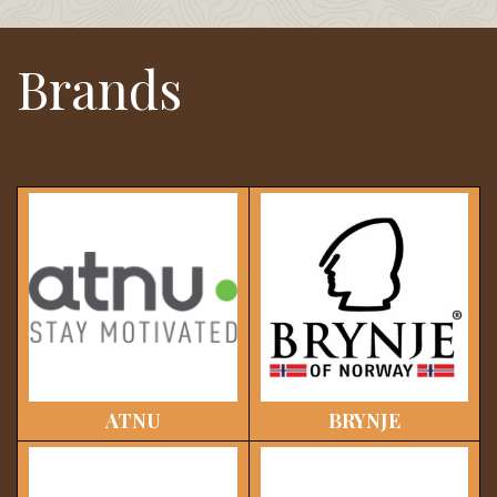
Brands
ATNU
BRYNJE