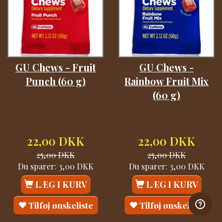
GU Chews - Fruit
GU Chews -
Punch (60 g)
Rainbow Fruit Mix
(60 g)
22,00 DKK
22,00 DKK
25,00 DKK
25,00 DKK
Du sparer:
3,00 DKK
Du sparer:
3,00 DKK
LÆG I KURV
LÆG I KURV
Tilføj ønskeliste
Tilføj ønskeliste