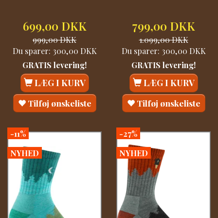
699,00 DKK
799,00 DKK
999,00 DKK
1.099,00 DKK
Du sparer:
300,00 DKK
Du sparer:
300,00 DKK
GRATIS levering!
GRATIS levering!
LÆG I KURV
LÆG I KURV
Tilføj ønskeliste
Tilføj ønskeliste
-11%
-27%
NYHED
NYHED