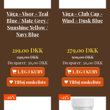
Våga - Visor - Teal
Våga - Club Cap -
Blue / Slate Grey /
Wind - Dusk Blue
Sunshine Yellow /
Navy Blue
219,00 DKK
279,00 DKK
249,00 DKK
309,00 DKK
Du sparer:
30,00 DKK
Du sparer:
30,00 DKK
LÆG I KURV
LÆG I KURV
Tilføj ønskeliste
Tilføj ønskeliste
-26%
-25%