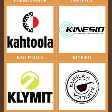
INSANE INSIDE
INSTINCT
KAHTOOLA
KINESIO