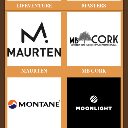
LIFEVENTURE
MASTERS
MAURTEN
MB CORK