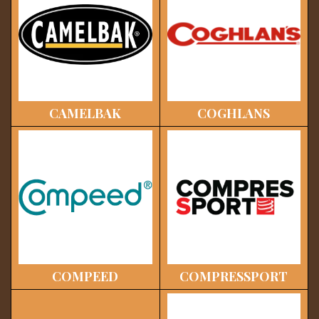
CAMELBAK
COGHLANS
COMPEED
COMPRESSPORT