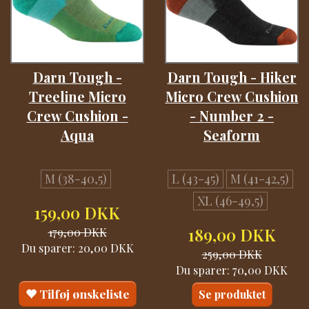
Darn Tough -
Darn Tough - Hiker
Treeline Micro
Micro Crew Cushion
Crew Cushion -
- Number 2 -
Aqua
Seaform
M (38-40,5)
L (43-45)
M (41-42,5)
XL (46-49,5)
159,00 DKK
179,00 DKK
189,00 DKK
Du sparer:
20,00 DKK
259,00 DKK
Du sparer:
70,00 DKK
Tilføj ønskeliste
Se produktet