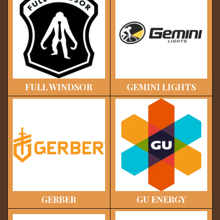
FULL WINDSOR
GEMINI LIGHTS
GERBER
GU ENERGY