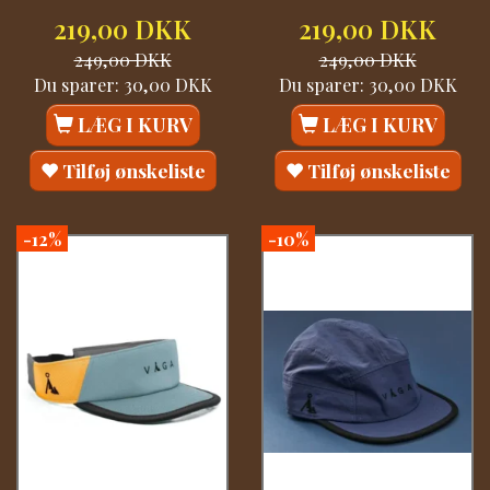
219,00 DKK
219,00 DKK
249,00 DKK
249,00 DKK
Du sparer:
30,00 DKK
Du sparer:
30,00 DKK
LÆG I KURV
LÆG I KURV
Tilføj ønskeliste
Tilføj ønskeliste
-12%
-10%