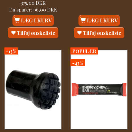
375,00 DKK
Du sparer:
96,00 DKK
LÆG I KURV
LÆG I KURV
Tilføj ønskeliste
Tilføj ønskeliste
-13%
POPULÆR
-43%