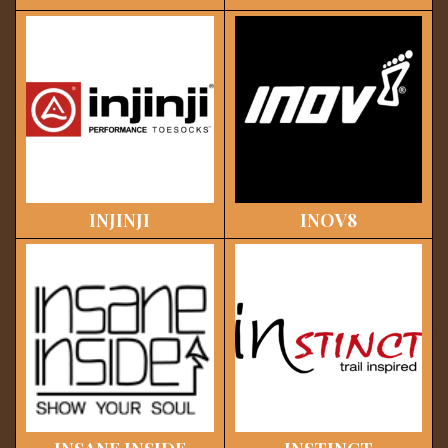
INJINJI
INOV8