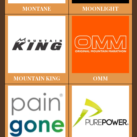
MONTANE
MOONLIGHT
MOUNTAIN KING
OMM