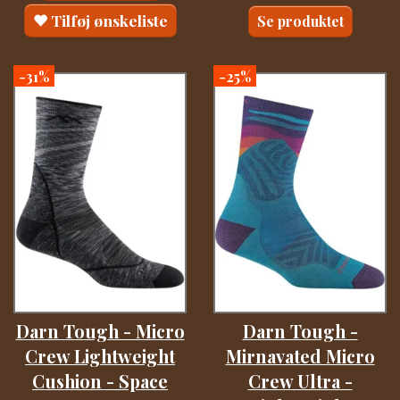
Tilføj ønskeliste
Se produktet
-31%
-25%
Darn Tough - Micro
Darn Tough -
Crew Lightweight
Mirnavated Micro
Cushion - Space
Crew Ultra -