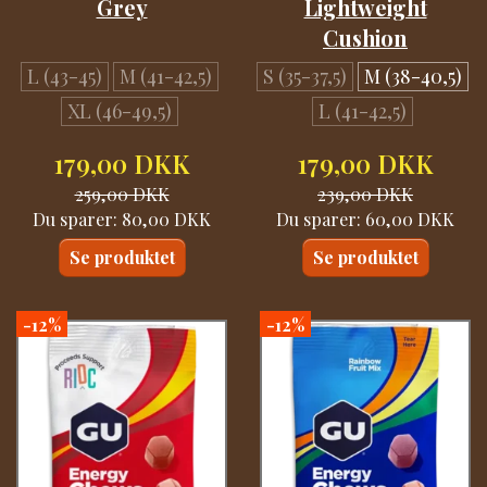
Grey
Lightweight
Cushion
L (43-45)
M (41-42,5)
S (35-37,5)
M (38-40,5)
XL (46-49,5)
L (41-42,5)
179,00 DKK
179,00 DKK
259,00 DKK
239,00 DKK
Du sparer:
80,00 DKK
Du sparer:
60,00 DKK
Se produktet
Se produktet
-12%
-12%