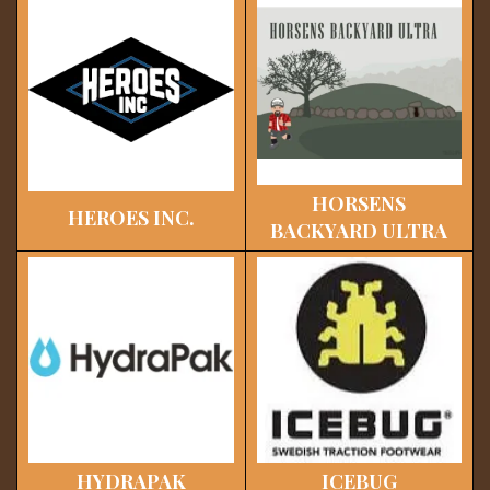
HORSENS
HEROES INC.
BACKYARD ULTRA
HYDRAPAK
ICEBUG