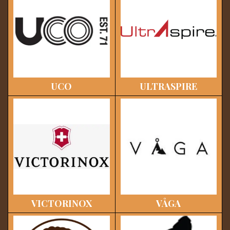
UCO
ULTRASPIRE
VICTORINOX
VÅGA