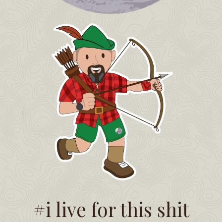
#i live for this shit