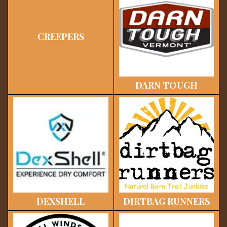
CREEPERS
DARN TOUGH
DEXSHELL
DIRTBAG RUNNERS