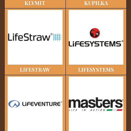
KLYMIT
KUPILKA
LIFESTRAW
LIFESYSTEMS