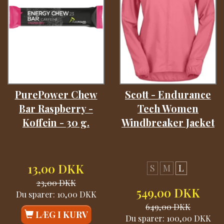
PurePower Chew
Scott - Endurance
Bar Raspberry -
Tech Women
Koffein - 30 g.
Windbreaker Jacket
13,00 DKK
S
M
L
23,00 DKK
549,00 DKK
Du sparer:
10,00 DKK
649,00 DKK
LÆG I KURV
Du sparer:
100,00 DKK