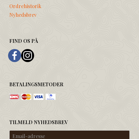
Ordrehistorik
Nyhedsbrev
FIND OS PÅ
BETALINGSMETODER
TILMELD NYHEDSBREV
Email-