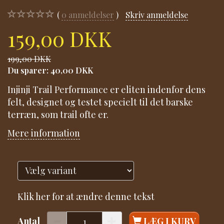
0
anmeldelser
Skriv anmeldelse
159,00 DKK
199,00 DKK
Du sparer:
40,00 DKK
Injinji Trail Performance er eliten indenfor dens
felt, designet og testet specielt til det barske
terræn, som trail ofte er.
Mere information
Klik her for at ændre denne tekst
Antal
LÆG I KURV