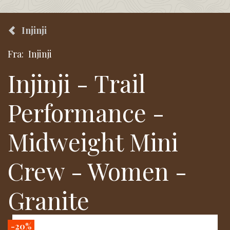
Injinji
Fra:
Injinji
Injinji - Trail
Performance -
Midweight Mini
Crew - Women -
Granite
-20%