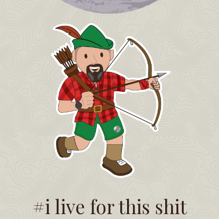
#i live for this shit