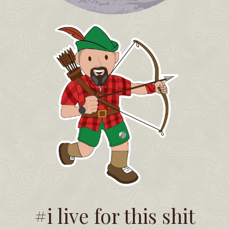
#i live for this shit