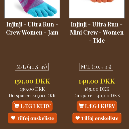
Injinji - Ultra Run -
Injinji - Ultra Run -
Crew Women - Jam
Mini Crew - Women
- Tide
M/L (40,5-45)
M/L (40,5-45)
159,00 DKK
149,00 DKK
199,00 DKK
189,00 DKK
Du sparer:
40,00 DKK
Du sparer:
40,00 DKK
LÆG I KURV
LÆG I KURV
Tilføj ønskeliste
Tilføj ønskeliste