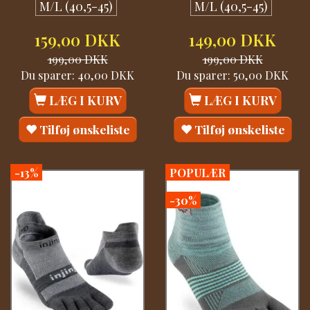
M/L (40,5-45)
M/L (40,5-45)
159,00 DKK
149,00 DKK
199,00 DKK
199,00 DKK
Du sparer:
40,00 DKK
Du sparer:
50,00 DKK
LÆG I KURV
LÆG I KURV
Tilføj ønskeliste
Tilføj ønskeliste
-13%
POPULÆR
-30%