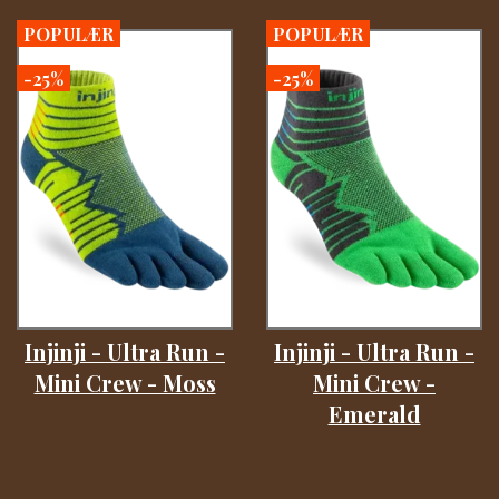
POPULÆR
POPULÆR
-25%
-25%
Injinji - Ultra Run -
Injinji - Ultra Run -
Mini Crew - Moss
Mini Crew -
Emerald