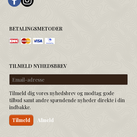
BETALINGSMETODER
TILMELD NYHEDSBREV
Email-
adresse
Tilmeld dig vores nyhedsbrev og modtag gode
tilbud samt andre spændende nyheder direkte i din
indbakke.
Tilmeld
Afmeld