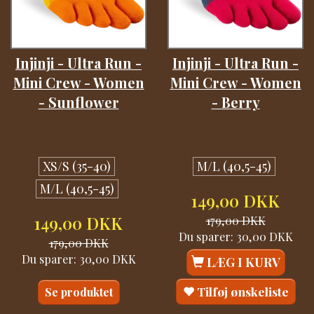
Injinji - Ultra Run -
Injinji - Ultra Run -
Mini Crew - Women
Mini Crew - Women
- Sunflower
- Berry
XS/S (35-40)
M/L (40,5-45)
M/L (40,5-45)
149,00 DKK
149,00 DKK
179,00 DKK
Du sparer:
30,00 DKK
179,00 DKK
Du sparer:
30,00 DKK
LÆG I KURV
Tilføj ønskeliste
Se produktet