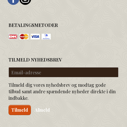
BETALINGSMETODER
TILMELD NYHEDSBREV
Email-
adresse
Tilmeld dig vores nyhedsbrev og modtag gode
tilbud samt andre spændende nyheder direkte i din
indbakke.
Tilmeld
Afmeld