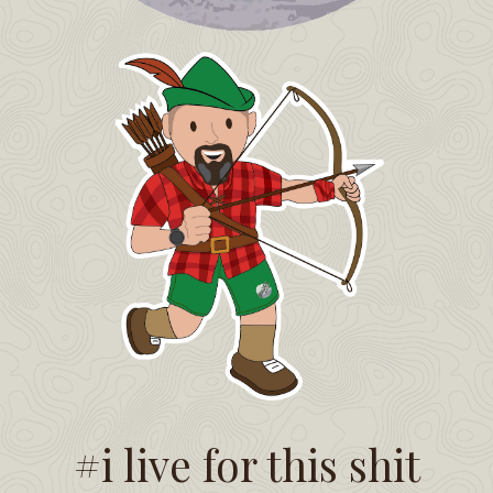
#i live for this shit