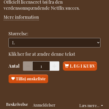
Officielt licenseret tøj fra den
verdensomspændende Netflix succes.
Mere information
Størrelse:
Klik her for at ændre denne tekst
Antal
LÆG I KURV
Tilføj ønskeliste
Beskrivelse
Anmeldelser
Læs mere...