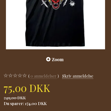
Zoom
0
anmeldelser
Skriv anmeldelse
75,00 DKK
249,00 DKK
Du sparer:
174,00 DKK