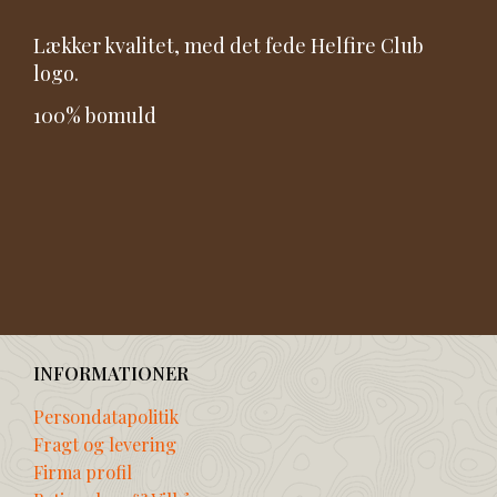
Lækker kvalitet, med det fede Helfire Club
logo.
100% bomuld
INFORMATIONER
Persondatapolitik
Fragt og levering
Firma profil