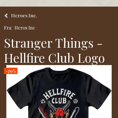
Heroes Inc.
Fra:
Heros Inc
Stranger Things -
Hellfire Club Logo
-70%