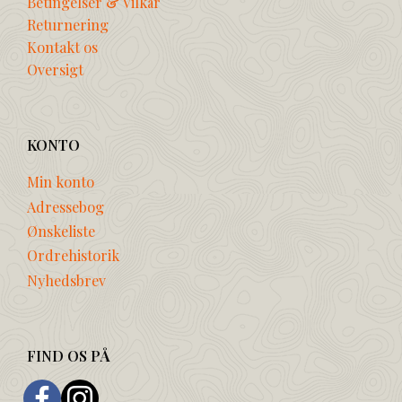
Betingelser & Vilkår
Returnering
Kontakt os
Oversigt
KONTO
Min konto
Adressebog
Ønskeliste
Ordrehistorik
Nyhedsbrev
FIND OS PÅ