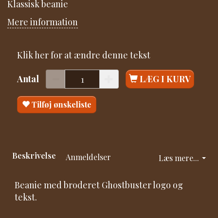
Klassisk beanie
Mere information
Klik her for at ændre denne tekst
Antal
LÆG I KURV
Tilføj ønskeliste
Beskrivelse
Anmeldelser
Læs mere...
Beanie med broderet Ghostbuster logo og
tekst.