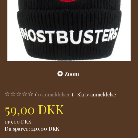
Zoom
0
anmeldelser
Skriv anmeldelse
59,00 DKK
199,00 DKK
Du sparer:
140,00 DKK