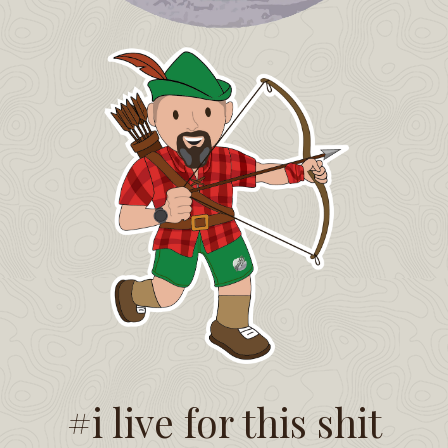
#i live for this shit