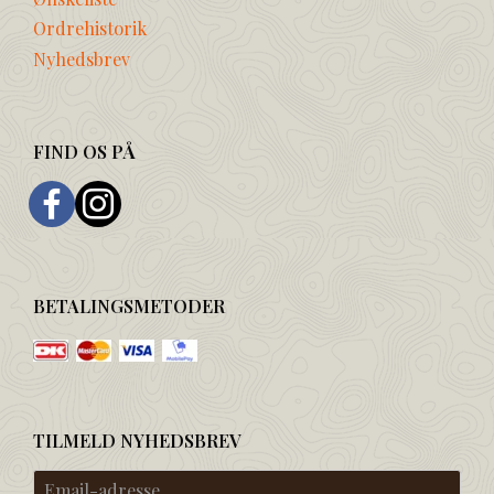
Ordrehistorik
Nyhedsbrev
FIND OS PÅ
BETALINGSMETODER
TILMELD NYHEDSBREV
Email-