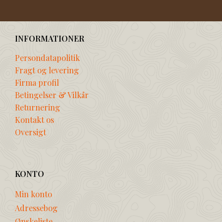
INFORMATIONER
Persondatapolitik
Fragt og levering
Firma profil
Betingelser & Vilkår
Returnering
Kontakt os
Oversigt
KONTO
Min konto
Adressebog
Ønskeliste