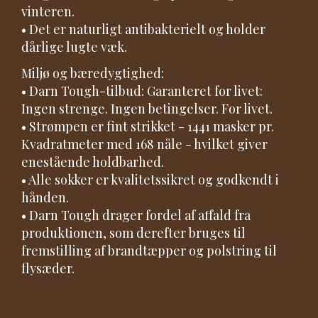
vinteren.
• Det er naturligt antibakterielt og holder
dårlige lugte væk.
Miljø og bæredygtighed:
• Darn Tough-tilbud: Garanteret for livet:
Ingen strenge. Ingen betingelser. For livet.
• Strømpen er fint strikket - 1441 masker pr.
Kvadratmeter med 168 nåle - hvilket giver
enestående holdbarhed.
• Alle sokker er kvalitetssikret og godkendt i
hånden.
• Darn Tough drager fordel af affald fra
produktionen, som derefter bruges til
fremstilling af brandtæpper og polstring til
flysæder.