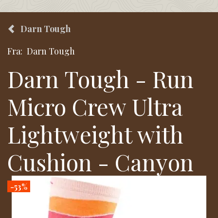
Darn Tough
Fra:
Darn Tough
Darn Tough - Run
Micro Crew Ultra
Lightweight with
Cushion - Canyon
-53%