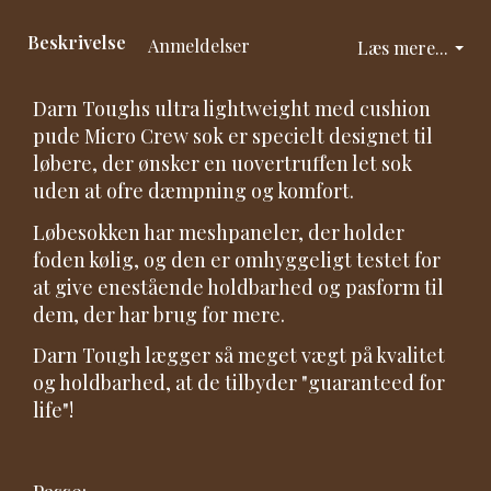
Beskrivelse
Anmeldelser
Læs mere...
Darn Toughs ultra lightweight med cushion
pude Micro Crew sok er specielt designet til
løbere, der ønsker en uovertruffen let sok
uden at ofre dæmpning og komfort.
Løbesokken har meshpaneler, der holder
foden kølig, og den er omhyggeligt testet for
at give enestående holdbarhed og pasform til
dem, der har brug for mere.
Darn Tough lægger så meget vægt på kvalitet
og holdbarhed, at de tilbyder "guaranteed for
life"!