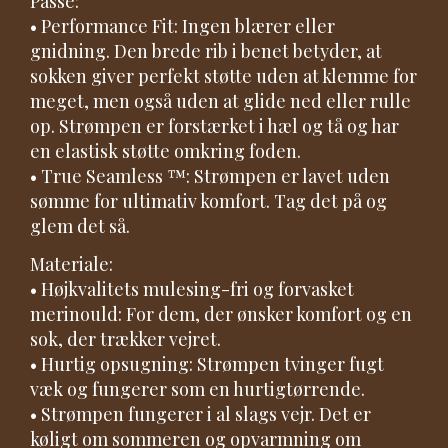
Passe:
• Performance Fit: Ingen blærer eller
gnidning. Den brede rib i benet betyder, at
sokken giver perfekt støtte uden at klemme for
meget, men også uden at glide ned eller rulle
op. Strømpen er forstærket i hæl og tå og har
en elastisk støtte omkring foden.
• True Seamless ™: Strømpen er lavet uden
sømme for ultimativ komfort. Tag det på og
glem det så.
Materiale:
• Højkvalitets mulesing-fri og forvasket
merinould: For dem, der ønsker komfort og en
sok, der trækker vejret.
• Hurtig opsugning: Strømpen tvinger fugt
væk og fungerer som en hurtigtørrende.
• Strømpen fungerer i al slags vejr. Det er
køligt om sommeren og opvarmning om