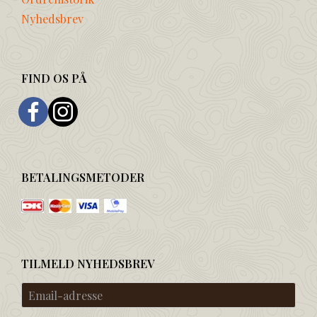
Nyhedsbrev
FIND OS PÅ
BETALINGSMETODER
TILMELD NYHEDSBREV
Email-
adresse