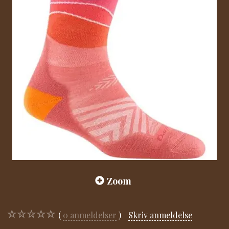
Zoom
0
anmeldelser
Skriv anmeldelse