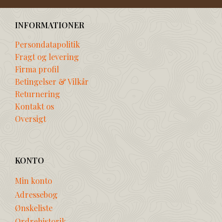
INFORMATIONER
Persondatapolitik
Fragt og levering
Firma profil
Betingelser & Vilkår
Returnering
Kontakt os
Oversigt
KONTO
Min konto
Adressebog
Ønskeliste
Ordrehistorik