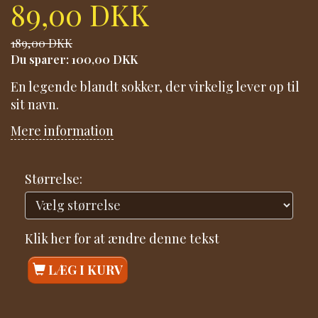
89,00 DKK
189,00 DKK
Du sparer:
100,00 DKK
En legende blandt sokker, der virkelig lever op til
sit navn.
Mere information
Størrelse:
Klik her for at ændre denne tekst
LÆG I KURV