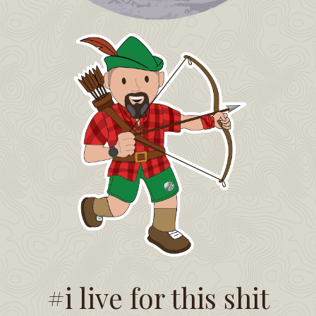
#i live for this shit