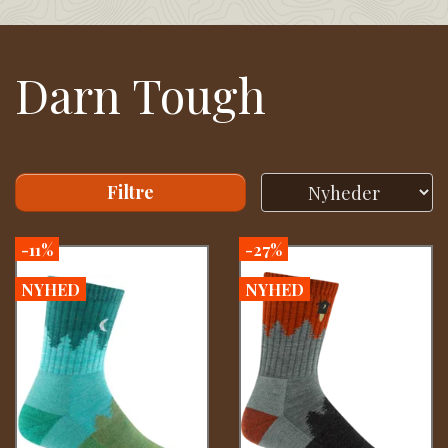
Darn Tough
Filtre
-11%
-27%
NYHED
NYHED