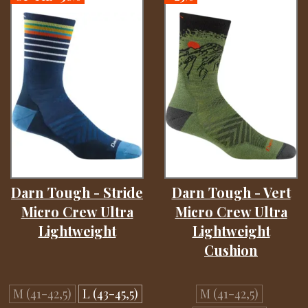
Darn Tough - Stride
Darn Tough - Vert
Micro Crew Ultra
Micro Crew Ultra
Lightweight
Lightweight
Cushion
M (41-42,5)
L (43-45,5)
M (41-42,5)