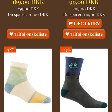
189,00 DKK
99,00 DKK
259,00 DKK
209,00 DKK
Du sparer:
70,00 DKK
Du sparer:
110,00 DKK
LÆG I KURV
Tilføj ønskeliste
Tilføj ønskeliste
-52%
-27%