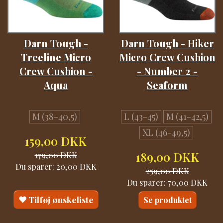
Darn Tough -
Darn Tough - Hiker
Treeline Micro
Micro Crew Cushion
Crew Cushion -
- Number 2 -
Aqua
Seaform
M (38-40,5)
L (43-45)
M (41-42,5)
XL (46-49,5)
159,00 DKK
179,00 DKK
189,00 DKK
Du sparer:
20,00 DKK
259,00 DKK
Du sparer:
70,00 DKK
Tilføj ønskeliste
Se produktet