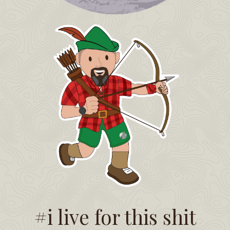
#i live for this shit