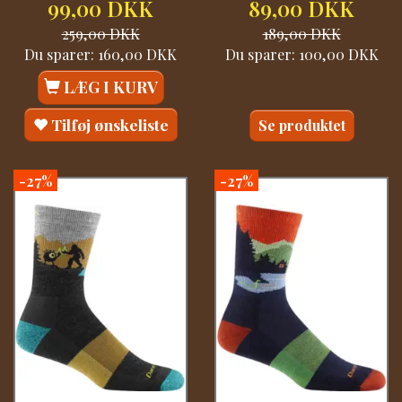
99,00 DKK
89,00 DKK
259,00 DKK
189,00 DKK
Du sparer:
160,00 DKK
Du sparer:
100,00 DKK
LÆG I KURV
Tilføj ønskeliste
Se produktet
-27%
-27%