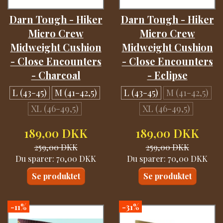
Darn Tough - Hiker
Darn Tough - Hiker
Micro Crew
Micro Crew
Midweight Cushion
Midweight Cushion
- Close Encounters
- Close Encounters
- Charcoal
- Eclipse
L (43-45)
M (41-42,5)
L (43-45)
M (41-42,5)
XL (46-49,5)
XL (46-49,5)
189,00 DKK
189,00 DKK
259,00 DKK
259,00 DKK
Du sparer:
70,00 DKK
Du sparer:
70,00 DKK
Se produktet
Se produktet
-11%
-31%