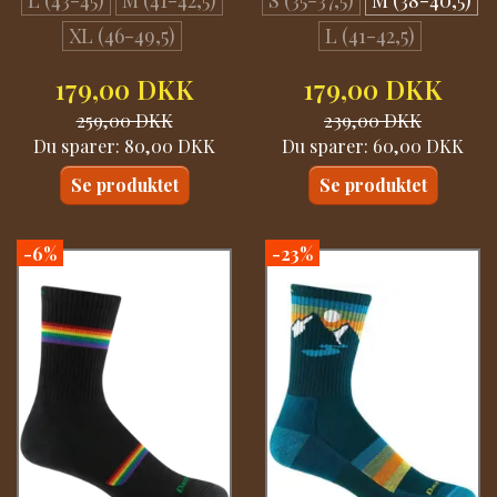
XL (46-49,5)
L (41-42,5)
179,00 DKK
179,00 DKK
259,00 DKK
239,00 DKK
Du sparer:
80,00 DKK
Du sparer:
60,00 DKK
Se produktet
Se produktet
-6%
-23%