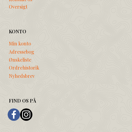
Oversigt
KONTO
Min konto
Adressebog
Ønskeliste
Ordrehistorik
Nyhedsbrev
FIND OS PÅ