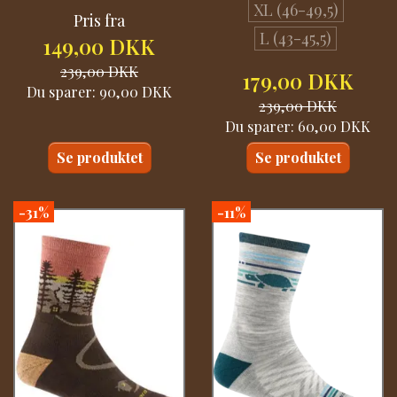
XL (46-49,5)
Pris fra
L (43-45,5)
149,00 DKK
239,00 DKK
179,00 DKK
Du sparer:
90,00 DKK
239,00 DKK
Du sparer:
60,00 DKK
Se produktet
Se produktet
-31%
-11%